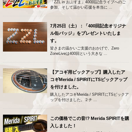
「ZZL in おぶすま」400回記念ライブへのご
参加、そして温かい応援を本当に ...
7月25日（土）：「400回記念オリジナ
ル缶バッジ」をプレゼントいたしま
す。
皆さまの温かいご支援のおかげで、Zero
ZoneLiveは400回という大きな ...
【アコギ用ピックアップ】購入したア
コギMerida / SPIRITにTSピックアップ
を付けました。
購入したアコギMerida / SPIRITにTSピックア
ップを付けました。２チ ...
この価格でこの音!? Merida SPIRITを購
入しました！