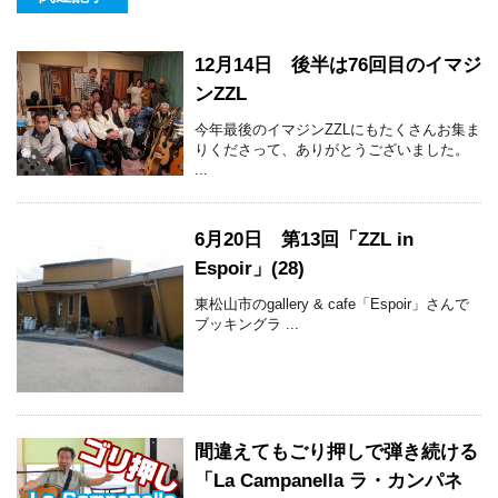
12月14日 後半は76回目のイマジ
ンZZL
今年最後のイマジンZZLにもたくさんお集ま
りくださって、ありがとうございました。
...
6月20日 第13回「ZZL in
Espoir」(28)
東松山市のgallery & cafe「Espoir」さんで
ブッキングラ ...
間違えてもごり押しで弾き続ける
「La Campanella ラ・カンパネ