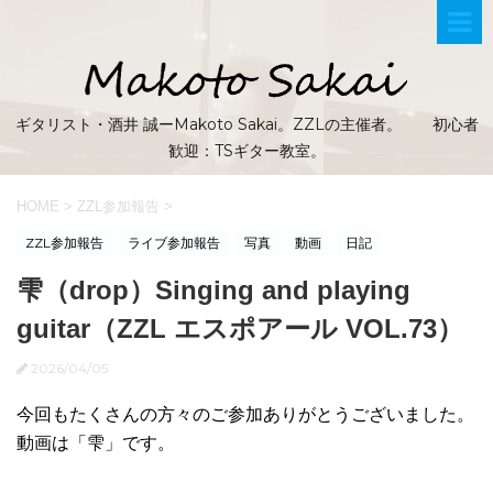
ギタリスト・酒井 誠ーMakoto Sakai。ZZLの主催者。 初心者
歓迎：TSギター教室。
HOME
>
ZZL参加報告
>
ZZL参加報告
ライブ参加報告
写真
動画
日記
雫（drop）Singing and playing
guitar（ZZL エスポアール VOL.73）
2026/04/05
今回もたくさんの方々のご参加ありがとうございました。
動画は「雫」です。