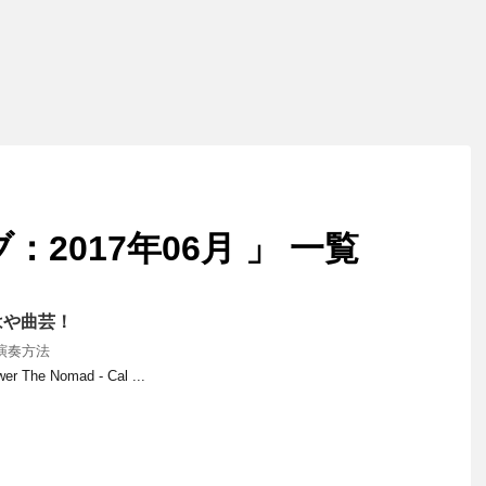
2017年06月 」 一覧
はや曲芸！
演奏方法
er The Nomad - Cal ...