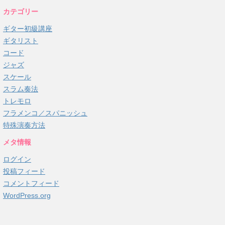
カテゴリー
ギター初級講座
ギタリスト
コード
ジャズ
スケール
スラム奏法
トレモロ
フラメンコ／スパニッシュ
特殊演奏方法
メタ情報
ログイン
投稿フィード
コメントフィード
WordPress.org