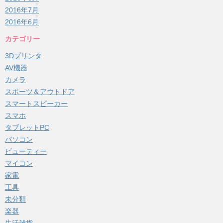
2016年7月
2016年6月
カテゴリー
3Dプリンタ
AV機器
カメラ
スポーツ＆アウトドア
スマートスピーカー
スマホ
タブレットPC
パソコン
ビューティー
マイコン
家電
工具
未分類
楽器