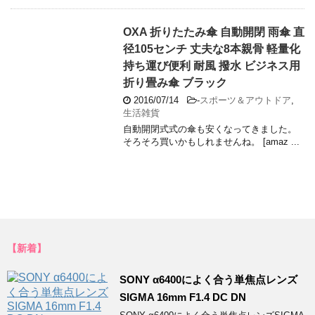
OXA 折りたたみ傘 自動開閉 雨傘 直
径105センチ 丈夫な8本親骨 軽量化
持ち運び便利 耐風 撥水 ビジネス用
折り畳み傘 ブラック
2016/07/14
-
スポーツ＆アウトドア
,
生活雑貨
自動開閉式式の傘も安くなってきました。
そろそろ買いかもしれませんね。 [amaz ...
【新着】
SONY α6400によく合う単焦点レンズ
SIGMA 16mm F1.4 DC DN