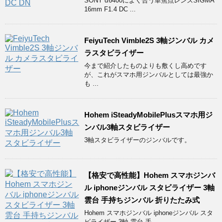
SONY α6400によく合う単焦点レンズSIGMA
16mm F1.4 DC ...
FeiyuTech Vimble2S 3軸ジンバル カメ
ラスタビライザー
今まで紹介したものよりも敷くし高めです
が、これがスマホ用ジンバルとしては最強か
も ...
Hohem iSteadyMobilePlusスマホ用ジ
ンバル3軸スタビライザー
3軸スタビライザーのジンバルです。
【格安で高性能】Hohem スマホジンバ
ル iphoneジンバル スタビライザー 3軸
雲台 手持ちジンバル 折りたたみ式
Hohem スマホジンバル iphoneジンバル スタ
ビライザー 3軸 雲台 手 ...