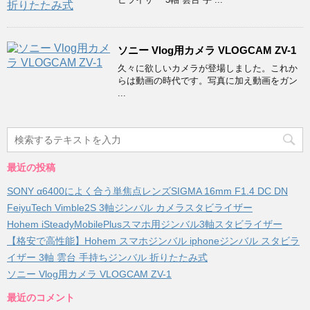
ソニー Vlog用カメラ VLOGCAM ZV-1
久々に欲しいカメラが登場しました。これか
らは動画の時代です。写真に加え動画をガン
...
最近の投稿
SONY α6400によく合う単焦点レンズSIGMA 16mm F1.4 DC DN
FeiyuTech Vimble2S 3軸ジンバル カメラスタビライザー
Hohem iSteadyMobilePlusスマホ用ジンバル3軸スタビライザー
【格安で高性能】Hohem スマホジンバル iphoneジンバル スタビラ
イザー 3軸 雲台 手持ちジンバル 折りたたみ式
ソニー Vlog用カメラ VLOGCAM ZV-1
最近のコメント