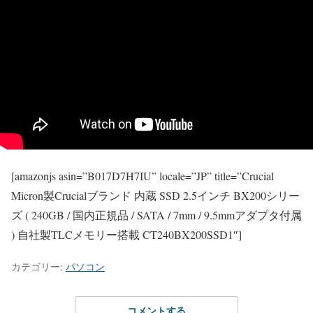
[amazonjs asin=”B017D7H7IU” locale=”JP” title=”Crucial
Micron製Crucialブランド 内蔵 SSD 2.5インチ BX200シリー
ズ ( 240GB / 国内正規品 / SATA / 7mm / 9.5mmアダプタ付属
) 自社製TLCメモリー搭載 CT240BX200SSD1″]
カテゴリー:
パソコン
コメントする