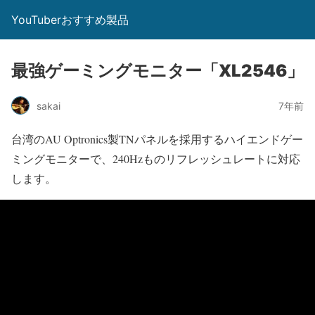
YouTuberおすすめ製品
最強ゲーミングモニター「XL2546」
sakai
7年前
台湾のAU Optronics製TNパネルを採用するハイエンドゲー
ミングモニターで、240Hzものリフレッシュレートに対応
します。