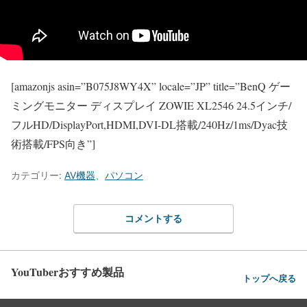
[amazonjs asin=”B075J8WY4X” locale=”JP” title=”BenQ ゲー
ミングモニター ディスプレイ ZOWIE XL2546 24.5インチ/
フルHD/DisplayPort,HDMI,DVI-DL搭載/240Hz/1ms/Dyac技
術搭載/FPS向き”]
カテゴリー:
AV機器
、
パソコン
コメントする
YouTuberおすすめ製品
トップへ戻る