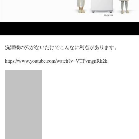
洗濯機の穴がないだけでこんなに利点があります。
https://www.youtube.com/watch?v=VTFvmgnRk2k