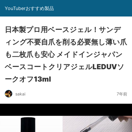
YouTuberおすすめ製品
日本製プロ用ベースジェル！サンデ
ィング不要自爪を削る必要無し薄い爪
も二枚爪も安心 メイドインジャパン
ベースコートクリアジェルLEDUVソ
ークオフ13ml
sakai
7年前