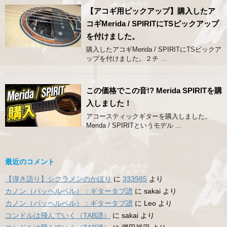
【アコギ用ピックアップ】購入したア
コギMerida / SPIRITにTSピックアップ
を付けました。
購入したアコギMerida / SPIRITにTSピックア
ップを付けました。２チ ...
この価格でこの音!? Merida SPIRITを購
入しました！
アコースティックギターを購入しました。
Merida / SPIRITというモデル ...
最近のコメント
【弾き語り】シクラメンのかほり
に
333985
より
カノン（パッヘルベル）：ギタータブ譜
に
sakai
より
カノン（パッヘルベル）：ギタータブ譜
に
Leo
より
コンドルは飛んでいく（TAB譜）
に
sakai
より