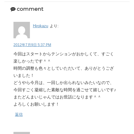
comment
Hirokazu
より:
2012年7月9日 5:37 PM
今回はスタートからテンションがおかしくて、すごく
楽しかったです＾＾
時間の調整も色々としていただいて、ありがとうござ
いました！
どうやら今月は、一回しか出られないみたいなので、
今回すごく凝縮した素敵な時間を過ごせて嬉しいです♪
またどんまいじゃんではお世話になります＾＾
よろしくお願いします！
返信