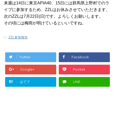
来週は14日に東京APIA40、15日には群馬県上野村でのラ
イブに参加するため、ZZLはお休みさせていただきます。
次のZZLは7月22日(日)です。よろしくお願いします。
その頃には梅雨が明けているといいですね。
-
ZZL参加報告
Twitter
Facebook
Google+
Pocket
B!
はてブ
LINE