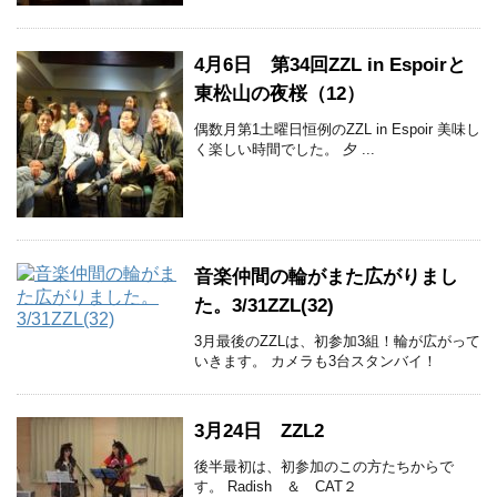
4月6日 第34回ZZL in Espoirと
東松山の夜桜（12）
偶数月第1土曜日恒例のZZL in Espoir 美味し
く楽しい時間でした。 夕 ...
音楽仲間の輪がまた広がりまし
た。3/31ZZL(32)
3月最後のZZLは、初参加3組！輪が広がって
いきます。 カメラも3台スタンバイ！
3月24日 ZZL2
後半最初は、初参加のこの方たちからで
す。 Radish ＆ CAT２