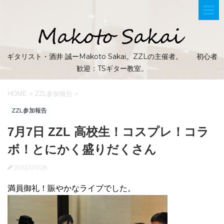
ギタリスト・酒井 誠ーMakoto Sakai。ZZLの主催者。 初心者
歓迎：TSギター教室。
HOME
>
ZZL参加報告
>
ZZL参加報告
7月7日 ZZL 高校生！コスプレ！コラ
ボ！とにかく盛りだくさん
2012/07/08
満員御礼！賑やかなライブでした。