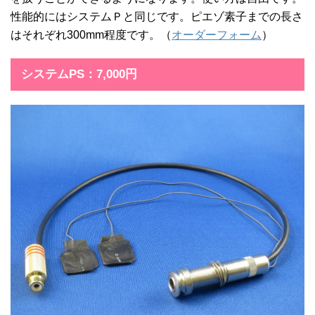
性能的にはシステムＰと同じです。ピエゾ素子までの長さ
はそれぞれ300mm程度です。（
オーダーフォーム
）
システムPS：7,000円