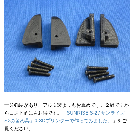
十分強度があり、アルミ製よりもお薦めです。２組ですか
らコスト的にもお得です。「
SUNRISE S-2 / サンライズ
S2の留め具」を3Dプリンターで作ってみました。
」をご
覧ください。