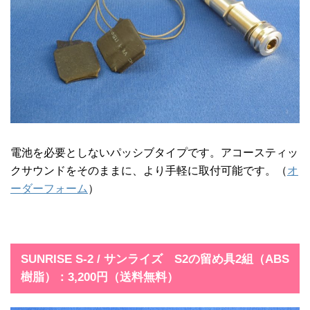
電池を必要としないパッシブタイプです。アコースティッ
クサウンドをそのままに、より手軽に取付可能です。（
オ
ーダーフォーム
）
SUNRISE S-2 / サンライズ S2の留め具2組（ABS
樹脂）：3,200円（送料無料）