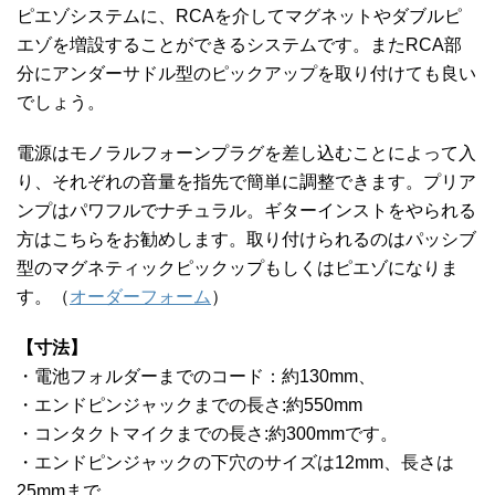
ピエゾシステムに、RCAを介してマグネットやダブルピ
エゾを増設することができるシステムです。またRCA部
分にアンダーサドル型のピックアップを取り付けても良い
でしょう。
電源はモノラルフォーンプラグを差し込むことによって入
り、それぞれの音量を指先で簡単に調整できます。プリア
ンプはパワフルでナチュラル。ギターインストをやられる
方はこちらをお勧めします。取り付けられるのはパッシブ
型のマグネティックピックップもしくはピエゾになりま
す。
（
オーダーフォーム
）
【寸法】
・電池フォルダーまでのコード：約130mm、
・エンドピンジャックまでの長さ:約550mm
・コンタクトマイクまでの長さ:約300mmです。
・エンドピンジャックの下穴のサイズは12mm、長さは
25mmまで。