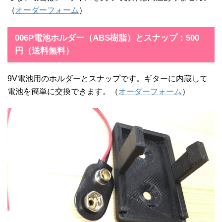
（
オーダーフォーム
）
006P電池ホルダー（ABS樹脂）とスナップ：500
円（送料無料）
9V電池用のホルダーとスナップです。ギターに内蔵して
電池を簡単に交換できます。（
オーダーフォーム
）