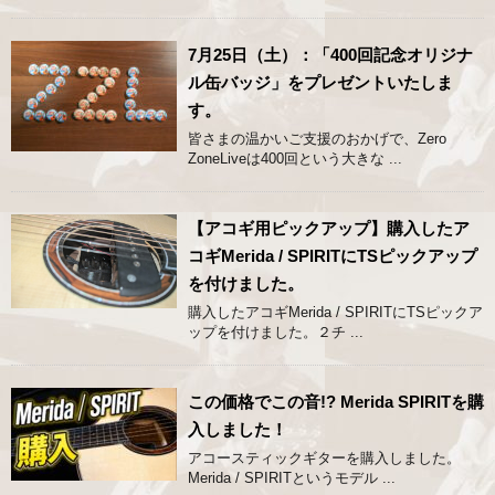
7月25日（土）：「400回記念オリジナ
ル缶バッジ」をプレゼントいたしま
す。
皆さまの温かいご支援のおかげで、Zero
ZoneLiveは400回という大きな ...
【アコギ用ピックアップ】購入したア
コギMerida / SPIRITにTSピックアップ
を付けました。
購入したアコギMerida / SPIRITにTSピックア
ップを付けました。２チ ...
この価格でこの音!? Merida SPIRITを購
入しました！
アコースティックギターを購入しました。
Merida / SPIRITというモデル ...