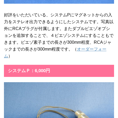
好評をいただいている、システムPにマグネットからの入
力をステレオ出力できるようにしたシステムです。写真以
外にRCAプラグが付属します。またダブルピエゾオプシ
ョンを追加することで、４ピエゾシステムにすることもで
きます。ピエゾ素子までの長さが300mm程度、RCAジャ
ックまでの長さが300mm程度です。（
オーダーフォー
ム
）
システムＰ：6,000円