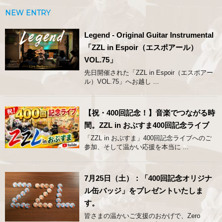
NEW ENTRY
Legend - Original Guitar Instrumental
「ZZL in Espoir（エスポアール）
VOL.75」
先日開催された「ZZL in Espoir（エスポアー
ル）VOL.75」へお越し ...
【祝・400回記念！】音楽でつながる時
間。ZZL in おぶすま400回記念ライブ
「ZZL in おぶすま」400回記念ライブへのご
参加、そして温かい応援を本当に ...
7月25日（土）：「400回記念オリジナ
ル缶バッジ」をプレゼントいたしま
す。
皆さまの温かいご支援のおかげで、Zero