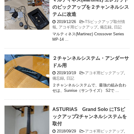
のピックアップを２チャンネルシス
テムに改造
2019/12/26
-
TSピックアップ取付情
報
,
アコギ用ピックアップ
,
備忘録
,
日記
マルティネス(Martinez) Crossover Series
MP-14 ...
２チャンネルシステム・アンダーサ
ドル用
2019/10/19
-
アコギ用ピックアップ
,
備忘録
,
日記
２チャンネルシステムで、最強の組み合わ
せは、Sunrise（サンライズ） S2で ...
ASTURIAS Grand Solo にTSピ
ックアップ2チャンネルシステムを
取付
2018/09/29
-
アコギ用ピックアップ
,