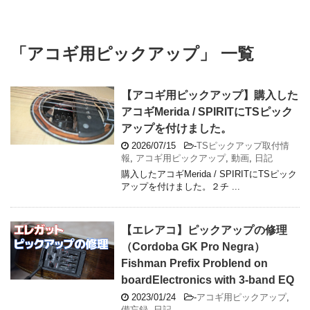
「アコギ用ピックアップ」 一覧
【アコギ用ピックアップ】購入した
アコギMerida / SPIRITにTSピック
アップを付けました。
2026/07/15
-
TSピックアップ取付情
報
,
アコギ用ピックアップ
,
動画
,
日記
購入したアコギMerida / SPIRITにTSピック
アップを付けました。２チ ...
【エレアコ】ピックアップの修理
（Cordoba GK Pro Negra）
Fishman Prefix Problend on
boardElectronics with 3-band EQ
2023/01/24
-
アコギ用ピックアップ
,
備忘録
,
日記