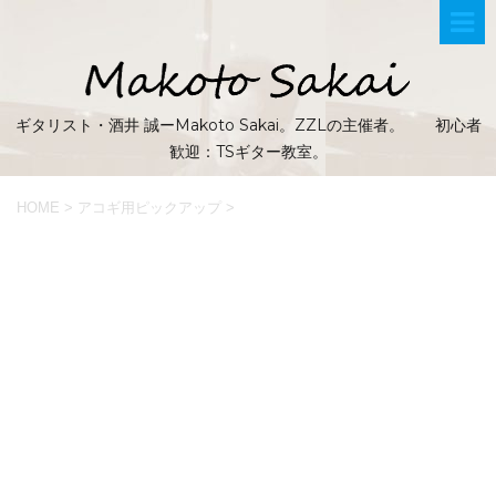
ギタリスト・酒井 誠ーMakoto Sakai。ZZLの主催者。 初心者
歓迎：TSギター教室。
HOME
>
アコギ用ピックアップ
>