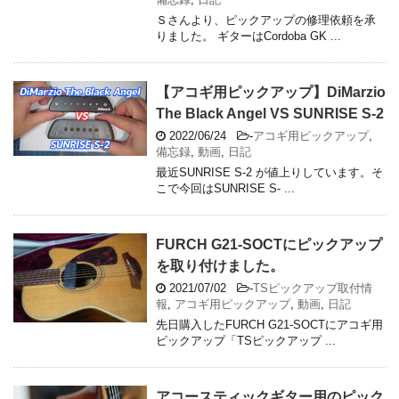
Ｓさんより、ピックアップの修理依頼を承
りました。 ギターはCordoba GK ...
【アコギ用ピックアップ】DiMarzio
The Black Angel VS SUNRISE S-2
2022/06/24
-
アコギ用ピックアップ
,
備忘録
,
動画
,
日記
最近SUNRISE S-2 が値上りしています。そ
こで今回はSUNRISE S- ...
FURCH G21-SOCTにピックアップ
を取り付けました。
2021/07/02
-
TSピックアップ取付情
報
,
アコギ用ピックアップ
,
動画
,
日記
先日購入したFURCH G21-SOCTにアコギ用
ピックアップ「TSピックアップ ...
アコースティックギター用のピック