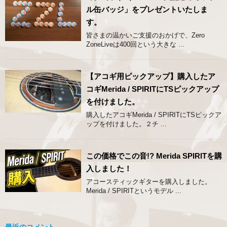
ル缶バッジ」をプレゼントいたしま
す。
皆さまの温かいご支援のおかげで、Zero
ZoneLiveは400回という大きな ...
【アコギ用ピックアップ】購入したア
コギMerida / SPIRITにTSピックアップ
を付けました。
購入したアコギMerida / SPIRITにTSピックア
ップを付けました。２チ ...
この価格でこの音!? Merida SPIRITを購
入しました！
アコースティックギターを購入しました。
Merida / SPIRITというモデル ...
最近のコメント