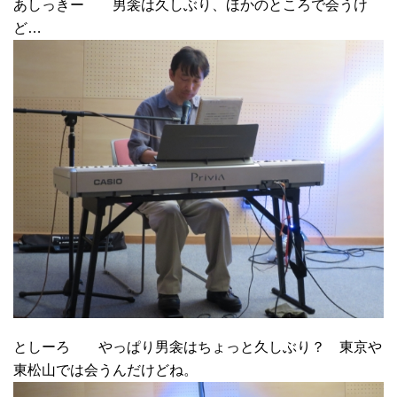
あしっきー 男衾は久しぶり、ほかのところで会うけ
ど…
としーろ やっぱり男衾はちょっと久しぶり？ 東京や
東松山では会うんだけどね。