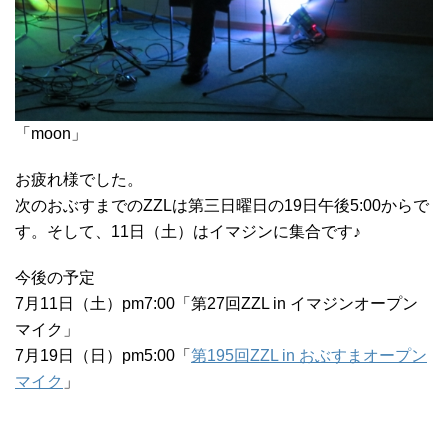
「moon」
お疲れ様でした。
次のおぶすまでのZZLは第三日曜日の19日午後5:00からで
す。そして、11日（土）はイマジンに集合です♪
今後の予定
7月11日（土）pm7:00「第27回ZZL in イマジンオープン
マイク」
7月19日（日）pm5:00「
第195回ZZL in おぶすまオープン
マイク
」