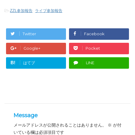
-
ZZL参加報告
,
ライブ参加報告
Twitter
Facebook
Google+
Pocket
B!
はてブ
LINE
Message
メールアドレスが公開されることはありません。
※
が付
いている欄は必須項目です