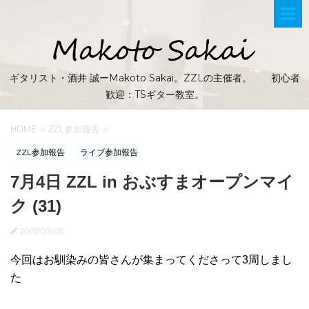
ギタリスト・酒井 誠ーMakoto Sakai。ZZLの主催者。 初心者
歓迎：TSギター教室。
HOME
>
ZZL参加報告
>
ZZL参加報告
ライブ参加報告
7月4日 ZZL in おぶすまオープンマイ
ク (31)
2015/07/05
今回はお馴染みの皆さんが集まってくださって3周しまし
た