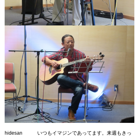
hidesan いつもイマジンであってます。来週もきっ