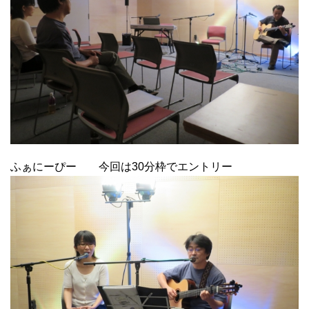
ふぁにーぴー 今回は30分枠でエントリー