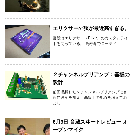
エリクサーの弦が最近高すぎる。
普段はエリクサー（Elixir）のカスタムライ
トを使っている。 高寿命でコーティ ...
２チャンネルプリアンプ：基板の
設計
前回構想した２チャンネルプリアンプにさ
らに改良を加え、基板上の配置を考えてみ
まし ...
6月9日 音蔵スヰートレビュー オ
ープンマイク