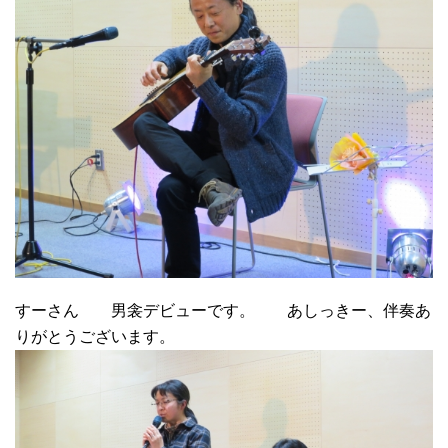
すーさん 男衾デビューです。 あしっきー、伴奏あ
りがとうございます。