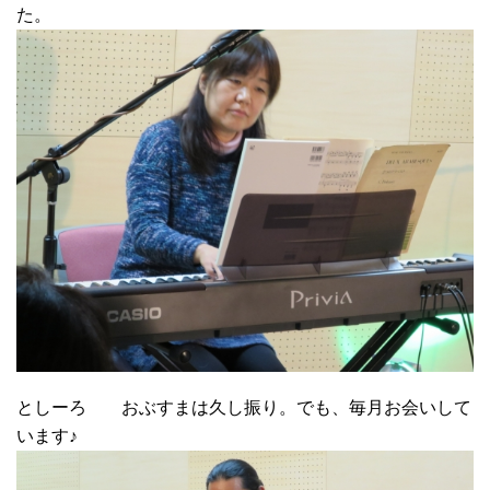
た。
としーろ おぶすまは久し振り。でも、毎月お会いして
います♪