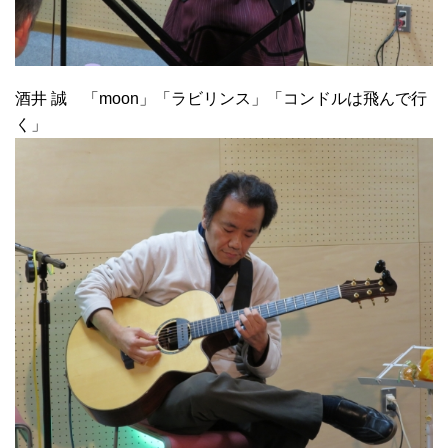
酒井 誠 「moon」「ラビリンス」「コンドルは飛んで行
く」