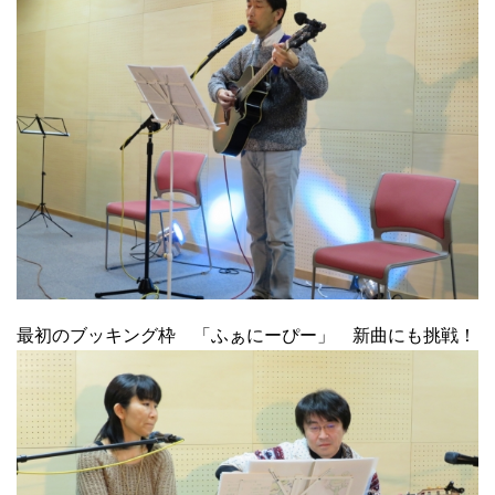
最初のブッキング枠 「ふぁにーぴー」 新曲にも挑戦！