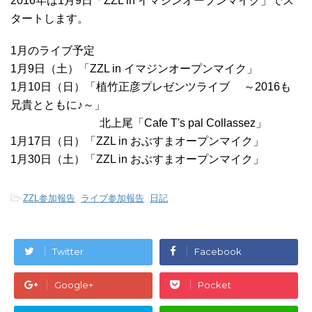
2016年は1月9日「ZZL in イマジンオープンマイク」でス
タートします。
1月のライブ予定
1月9日（土）「ZZL in イマジンオープンマイク」
1月10日（日）「植竹正彦プレゼンツライブ ～2016も
兄貴とともに♪～」
北上尾「Cafe T's pal Collassez」
1月17日（日）「ZZL in おぶすまオープンマイク」
1月30日（土）「ZZL in おぶすまオープンマイク」
-
ZZL参加報告
,
ライブ参加報告
,
日記
Twitter
Facebook
Google+
Pocket