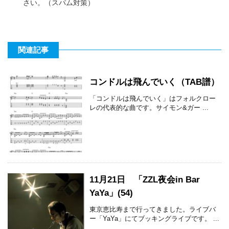
さい。（スパム対策）
関連記事
コンドルは飛んでいく（TAB譜）
「コンドルは飛んでいく」はフォルクロー
レの代表的な曲です。サイモン&ガー ...
11月21日 「ZZL夜会in Bar
YaYa」(54)
東京恵比寿まで行ってきました。ライブバ
ー「YaYa」にてブッキングライブです。 ...