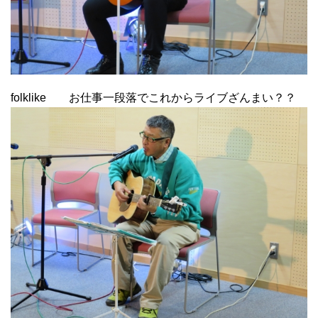
folklike お仕事一段落でこれからライブざんまい？？