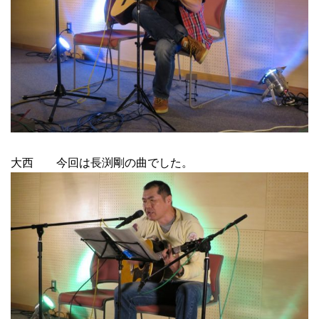
大西 今回は長渕剛の曲でした。