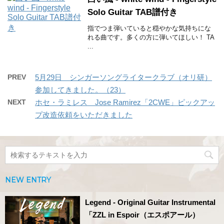
Solo Guitar TAB譜付き
指でつま弾いていると穏やかな気持ちにな
れる曲です。多くの方に弾いてほしい！ TA
...
PREV
5月29日 シンガーソングライタークラブ（オリ研）
参加してきました。（23）
NEXT
ホセ・ラミレス Jose Ramirez「2CWE」ピックアッ
プ改造依頼をいただきました
NEW ENTRY
Legend - Original Guitar Instrumental
「ZZL in Espoir（エスポアール）