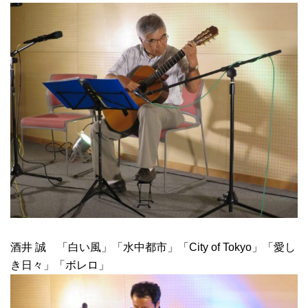
酒井 誠 「白い風」「水中都市」「City of Tokyo」「愛し
き日々」「ボレロ」