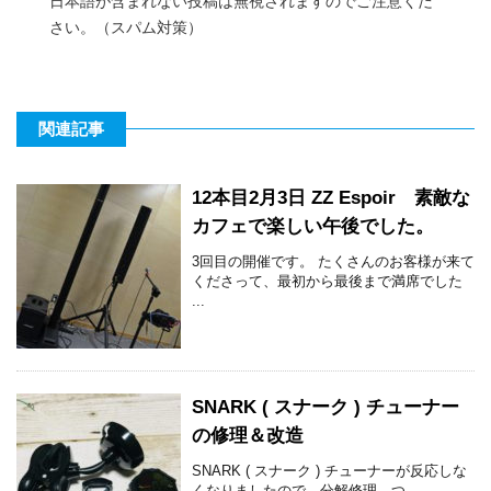
日本語が含まれない投稿は無視されますのでご注意くだ
さい。（スパム対策）
関連記事
12本目2月3日 ZZ Espoir 素敵な
カフェで楽しい午後でした。
3回目の開催です。 たくさんのお客様が来て
くださって、最初から最後まで満席でした
...
SNARK ( スナーク ) チューナー
の修理＆改造
SNARK ( スナーク ) チューナーが反応しな
くなりましたので、分解修理、つ ...