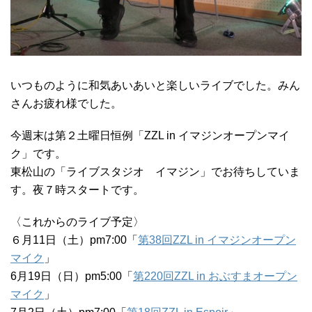
いつものように和気あいあいと楽しいライブでした。みん
さんお疲れ様でした。
今週末は第２土曜日恒例「ZZL in イマジンオープンマイ
ク」です。
東松山の「ライブスタジオ イマジン」でお待ちしていま
す。夜７時スタートです。
〈これからのライブ予定〉
６月11日（土）pm7:00「
第38回ZZL in イマジンオープン
マイク
」
6月19日（日）pm5:00「
第220回ZZL in おぶすまオープン
マイク
」