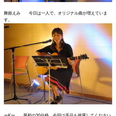
舞姫えみ 今日は一人で、オリジナル曲が増えていま
す。
ーKー 最初の30分枠。今回は手品も披露してください