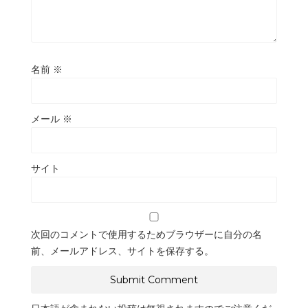
名前
※
メール
※
サイト
次回のコメントで使用するためブラウザーに自分の名
前、メールアドレス、サイトを保存する。