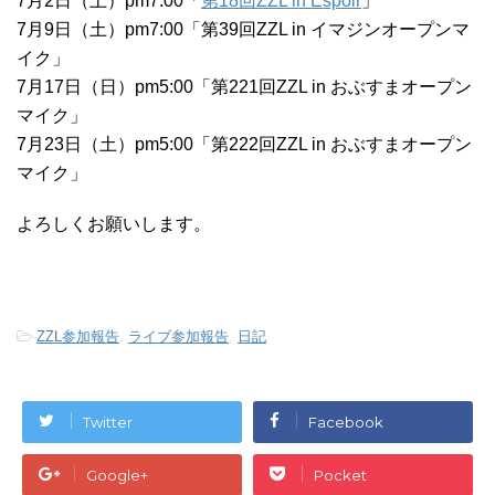
7月2日（土）pm7:00「
第18回ZZL in Espoir
」
7月9日（土）pm7:00「第39回ZZL in イマジンオープンマ
イク」
7月17日（日）pm5:00「第221回ZZL in おぶすまオープン
マイク」
7月23日（土）pm5:00「第222回ZZL in おぶすまオープン
マイク」
よろしくお願いします。
-
ZZL参加報告
,
ライブ参加報告
,
日記
Twitter
Facebook
Google+
Pocket