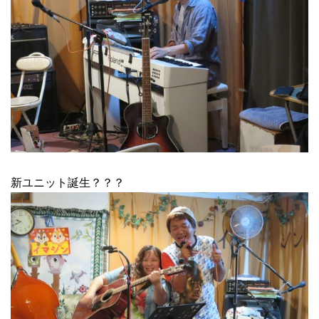
新ユニット誕生？？？