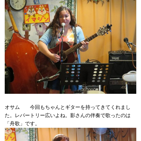
オサム 今回もちゃんとギターを持ってきてくれまし
た。レパートリー広いよね。影さんの伴奏で歌ったのは
「舟歌」です。