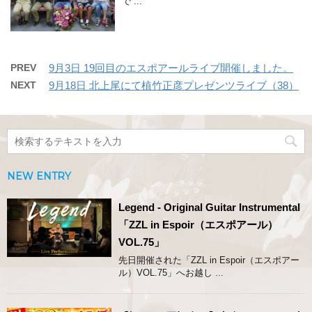
で ...
PREV
9月3日 19回目のエスポアールライブ開催しました。
NEXT
9月18日 北上尾にて植竹正彦プレゼンツライブ（38）
NEW ENTRY
Legend - Original Guitar Instrumental
「ZZL in Espoir（エスポアール）
VOL.75」
先日開催された「ZZL in Espoir（エスポアー
ル）VOL.75」へお越し ...