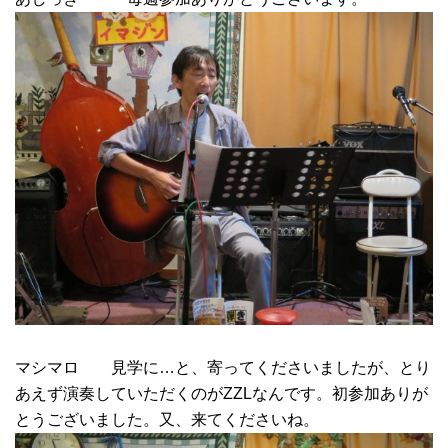
マシマロ 見学に…と、寄ってくださいましたが、とり
あえず演奏していただくのがZZLなんです。初参加ありが
とうございました。又、来てくださいね。