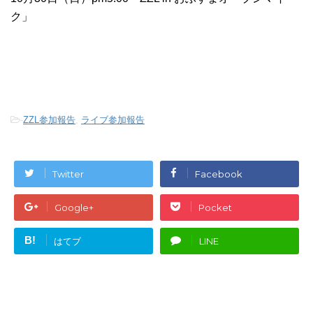
ク」
-
ZZL参加報告
,
ライブ参加報告
Twitter
Facebook
Google+
Pocket
B!
はてブ
LINE