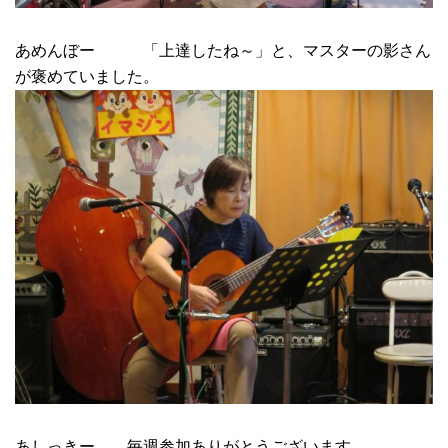
あめんぼー 「上達したね～」と、マスターの影さん
が褒めていました。
あしっきー 毎週参加ありがとうございます。