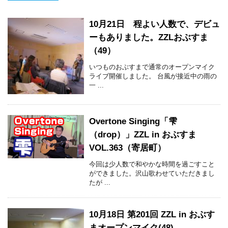
10月21日 程よい人数で、デビュ
ーもありました。ZZLおぶすま
（49）
いつものおぶすまで通常のオープンマイク
ライブ開催しました。 台風が接近中の雨の
一 ...
Overtone Singing「雫
（drop）」ZZL in おぶすま
VOL.363（寄居町）
今回は少人数で和やかな時間を過ごすこと
ができました。沢山歌わせていただきまし
たが ...
10月18日 第201回 ZZL in おぶす
まオープンマイク(48)