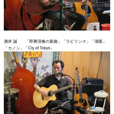
酒井 誠 「即興演奏の新曲」「ラビリンス」「湖面」
「カノン」「Cty of Tokyo」