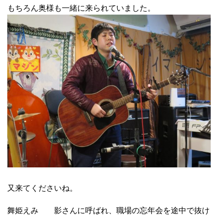
もちろん奥様も一緒に来られていました。
又来てくださいね。
舞姫えみ 影さんに呼ばれ、職場の忘年会を途中で抜け