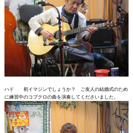
ハド 初イマジンでしょうか？ ご友人の結婚式のため
に練習中のコブクロの曲を演奏してくださいました。