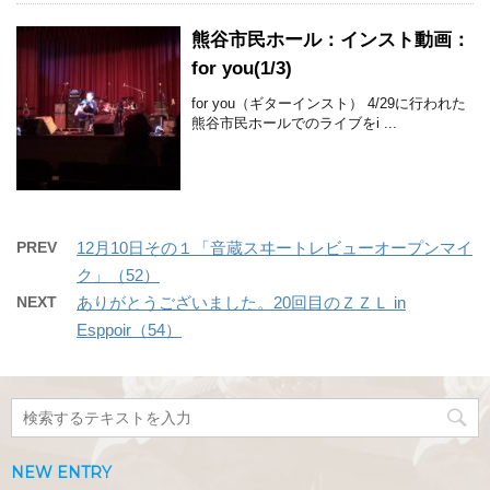
熊谷市民ホール：インスト動画：
for you(1/3)
for you（ギターインスト） 4/29に行われた
熊谷市民ホールでのライブをi ...
PREV
12月10日その１「音蔵スヰートレビューオープンマイ
ク」（52）
NEXT
ありがとうございました。20回目のＺＺＬ in
Esppoir（54）
NEW ENTRY