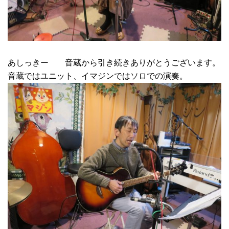
あしっきー 音蔵から引き続きありがとうございます。
音蔵ではユニット、イマジンではソロでの演奏。