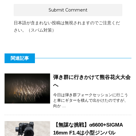
日本語が含まれない投稿は無視されますのでご注意くだ
さい。（スパム対策）
関連記事
弾き群に行きかけて熊谷花火大会
へ
今日は弾き群フォークセッションに行こう
と車にギターを積んで出かけたのですが、
向か ...
【無謀な挑戦】α6600+SIGMA
16mm F1.4は小型ジンバル