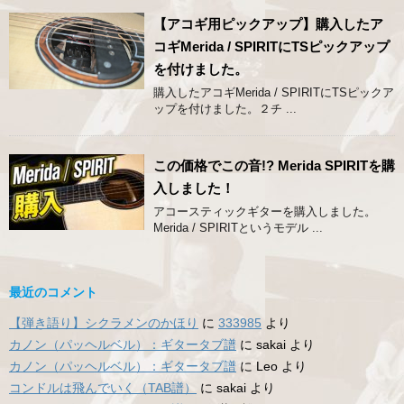
【アコギ用ピックアップ】購入したア
コギMerida / SPIRITにTSピックアップ
を付けました。
購入したアコギMerida / SPIRITにTSピックア
ップを付けました。２チ ...
この価格でこの音!? Merida SPIRITを購
入しました！
アコースティックギターを購入しました。
Merida / SPIRITというモデル ...
最近のコメント
【弾き語り】シクラメンのかほり
に
333985
より
カノン（パッヘルベル）：ギタータブ譜
に
sakai
より
カノン（パッヘルベル）：ギタータブ譜
に
Leo
より
コンドルは飛んでいく（TAB譜）
に
sakai
より