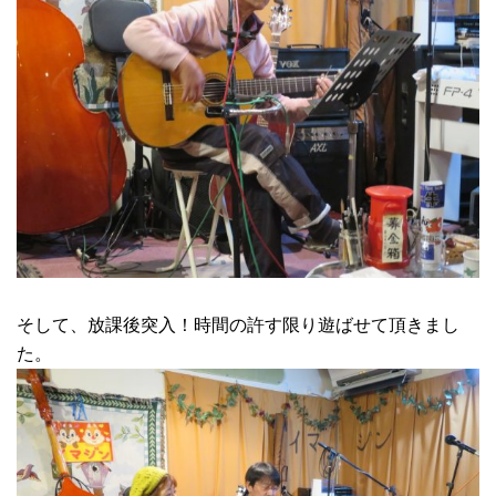
そして、放課後突入！時間の許す限り遊ばせて頂きまし
た。