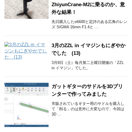
ZhiyunCrane-M2に乗るのか、意
外な結果！
先日購入したα6600と定評のある広角のレン
ズ SIGMA 16mm F1.4と ...
3月のZZL in イマジンもにぎやか
でした (13)
3月8日（土）毎月第二土曜日開催の「ZZL
in イマジン」でした。
ガットギターのサドルを3Dプリ
ンターで作ってみました
市販されているギター用のサドルを購入し
て「削る」のは意外に大変なので、今回は
3D ...