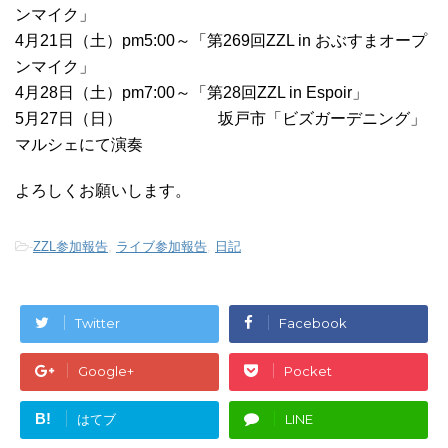
ンマイク」
4月21日（土）pm5:00～「第269回ZZL in おぶすまオープ
ンマイク」
4月28日（土）pm7:00～「第28回ZZL in Espoir」
5月27日（日） 坂戸市「ビズガーデニング」
マルシェにて演奏
よろしくお願いします。
-
ZZL参加報告
,
ライブ参加報告
,
日記
Twitter
Facebook
Google+
Pocket
B!
はてブ
LINE