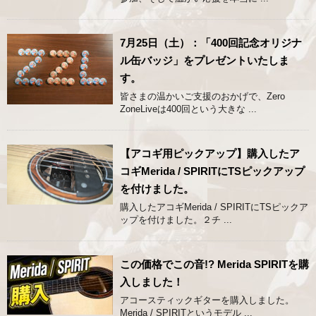
7月25日（土）：「400回記念オリジナ
ル缶バッジ」をプレゼントいたしま
す。
皆さまの温かいご支援のおかげで、Zero
ZoneLiveは400回という大きな ...
【アコギ用ピックアップ】購入したア
コギMerida / SPIRITにTSピックアップ
を付けました。
購入したアコギMerida / SPIRITにTSピックア
ップを付けました。２チ ...
この価格でこの音!? Merida SPIRITを購
入しました！
アコースティックギターを購入しました。
Merida / SPIRITというモデル ...