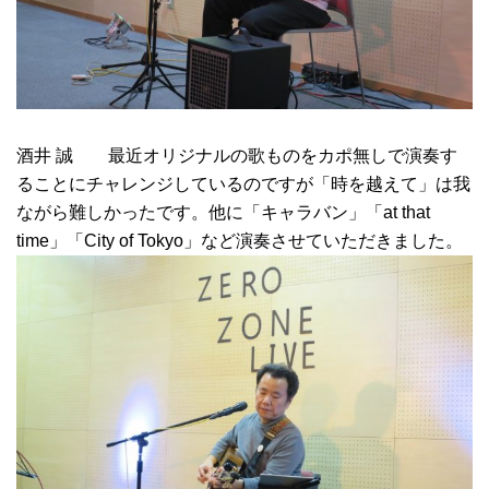
酒井 誠 最近オリジナルの歌ものをカポ無しで演奏す
ることにチャレンジしているのですが「時を越えて」は我
ながら難しかったです。他に「キャラバン」「at that
time」「City of Tokyo」など演奏させていただきました。