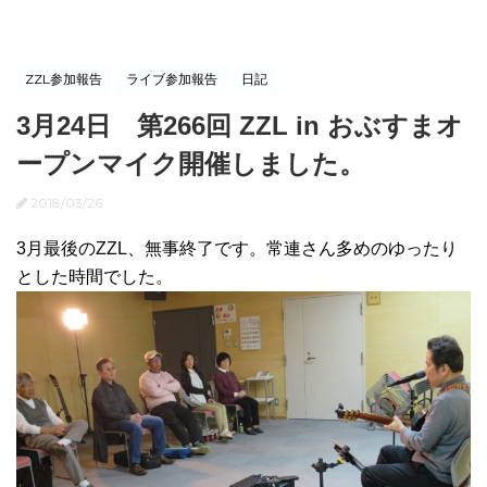
ZZL参加報告
ライブ参加報告
日記
3月24日 第266回 ZZL in おぶすまオ
ープンマイク開催しました。
2018/03/26
3月最後のZZL、無事終了です。常連さん多めのゆったり
とした時間でした。