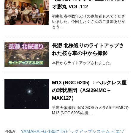
オ影丸 VOL.112
初参加者や数年ぶりの参加者も来てくださ
いました。今回もたくさんのご参加ありが
とう ...
長瀞 北桜通りのライトアップさ
れた桜を車の中から撮影
本日からライトアップされました。
M13 (NGC 6205) ：ヘルクレス座
の球状星団（ASI294MC＋
MAK127）
早速天体撮影用のCMOSカメラASI294MCで
M13 (NGC 6205)を撮 ...
PREV
YAMAHA FG-130にTSピックアップシステム ピエゾ