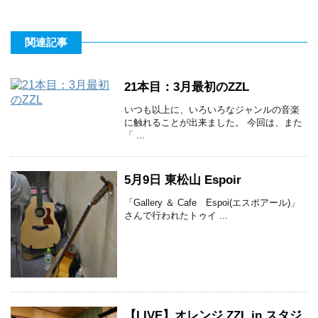
関連記事
21本目：3月最初のZZL
いつも以上に、いろいろなジャンルの音楽
に触れることが出来ました。 今回は、また
「 ...
5月9日 東松山 Espoir
「Gallery ＆ Cafe Espoi(エスポアール)」
さんで行われたトゥイ ...
【LIVE】オレンジ ZZL in スタジ