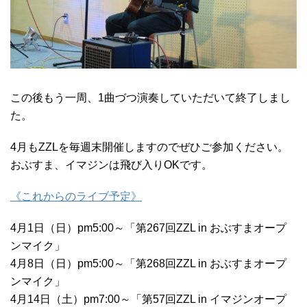
この後もう一周、1曲づつ演奏していただいて終了しまし
た。
4月もZZLを毎週末開催しますのでぜひご参加ください。
おぶすま、イマジンは飛び入りOKです。
《これからのライブ予定》
4月1日（日）pm5:00～「第267回ZZL in おぶすまオープ
ンマイク」
4月8日（日）pm5:00～「第268回ZZL in おぶすまオープ
ンマイク」
4月14日（土）pm7:00～「第57回ZZL in イマジンオープ