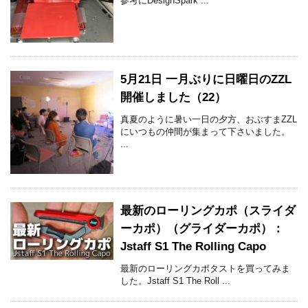
参考にDesignSpark ...
5月21日 一月ぶりに日曜日のZZL
開催しました（22）
真夏のように暑い一日の夕方、おぶすまZZL
にいつもの仲間が集まって下さいました。
...
最新のローリングカポ（スライダ
ーカポ）（グライダーカポ）：
Jstaff S1 The Rolling Capo
最新のローリングカポタストを買ってみま
した。Jstaff S1 The Roll ...