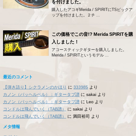
を付けました。
購入したアコギMerida / SPIRITにTSピックア
ップを付けました。２チ ...
この価格でこの音!? Merida SPIRITを購
入しました！
アコースティックギターを購入しました。
Merida / SPIRITというモデル ...
最近のコメント
【弾き語り】シクラメンのかほり
に
333985
より
カノン（パッヘルベル）：ギタータブ譜
に
sakai
より
カノン（パッヘルベル）：ギタータブ譜
に
Leo
より
コンドルは飛んでいく（TAB譜）
に
sakai
より
コンドルは飛んでいく（TAB譜）
に
満田裕司
より
メタ情報