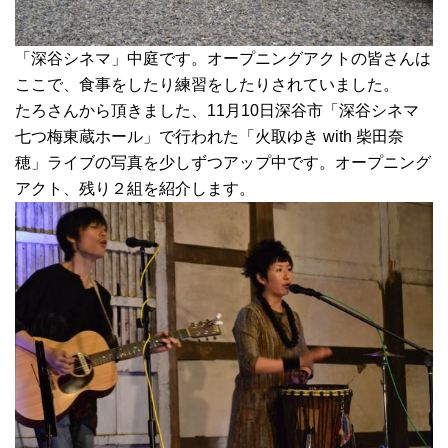
「深谷シネマ」中庭です。オープニングアクトの皆さんは
ここで、食事をしたり練習をしたりされていました。
たろさんから頂きました、11月10日深谷市「深谷シネマ
七つ梅東蔵ホール」で行われた「火取ゆき with 柴田奈
穂」ライブの写真を少しずつアップ中です。オープニング
アクト、残り２組を紹介します。