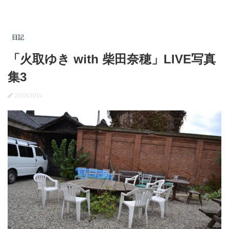
日記
「火取ゆき with 柴田奈穂」LIVE写真
集3
2013/11/14