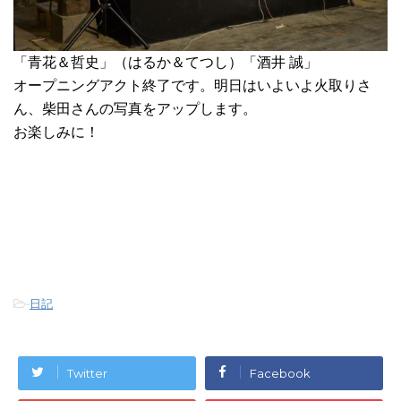
「青花＆哲史」（はるか＆てつし）「酒井 誠」
オープニングアクト終了です。明日はいよいよ火取りさ
ん、柴田さんの写真をアップします。
お楽しみに！
-
日記
Twitter
Facebook