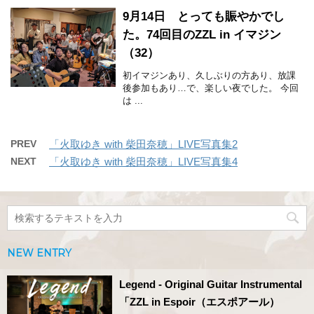
9月14日 とっても賑やかでし
た。74回目のZZL in イマジン
（32）
初イマジンあり、久しぶりの方あり、放課
後参加もあり…で、楽しい夜でした。 今回
は ...
PREV
「火取ゆき with 柴田奈穂」LIVE写真集2
NEXT
「火取ゆき with 柴田奈穂」LIVE写真集4
NEW ENTRY
Legend - Original Guitar Instrumental
「ZZL in Espoir（エスポアール）