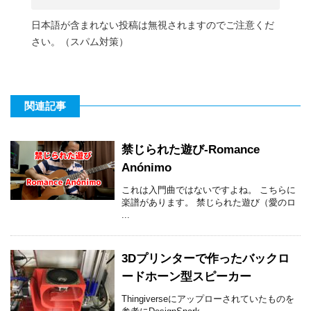
日本語が含まれない投稿は無視されますのでご注意くだ
さい。（スパム対策）
関連記事
禁じられた遊び-Romance
Anónimo
これは入門曲ではないですよね。 こちらに
楽譜があります。 禁じられた遊び（愛のロ
...
3Dプリンターで作ったバックロ
ードホーン型スピーカー
Thingiverseにアップローされていたものを