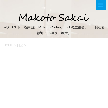
ギタリスト・酒井 誠ーMakoto Sakai。ZZLの主催者。 初心者
歓迎：TSギター教室。
HOME
>
日記
>