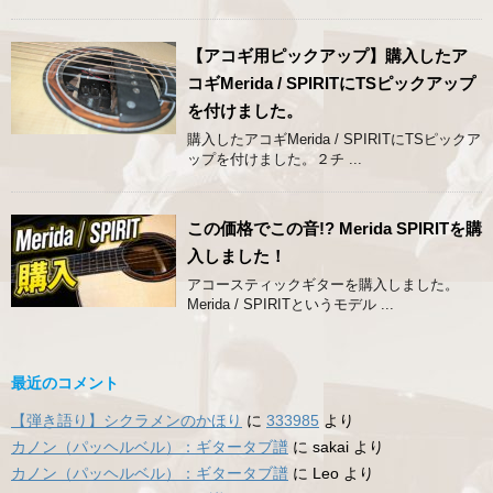
【アコギ用ピックアップ】購入したア
コギMerida / SPIRITにTSピックアップ
を付けました。
購入したアコギMerida / SPIRITにTSピックア
ップを付けました。２チ ...
この価格でこの音!? Merida SPIRITを購
入しました！
アコースティックギターを購入しました。
Merida / SPIRITというモデル ...
最近のコメント
【弾き語り】シクラメンのかほり
に
333985
より
カノン（パッヘルベル）：ギタータブ譜
に
sakai
より
カノン（パッヘルベル）：ギタータブ譜
に
Leo
より