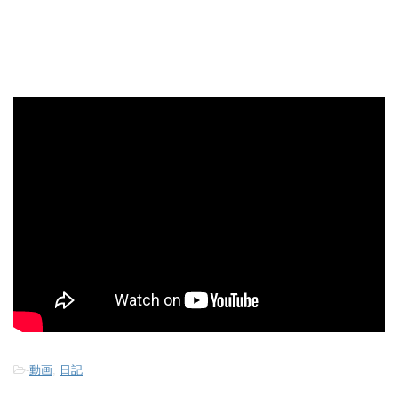
-
動画
,
日記