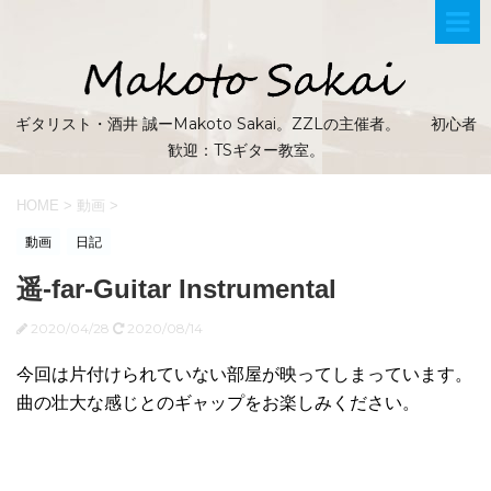
ギタリスト・酒井 誠ーMakoto Sakai。ZZLの主催者。 初心者
歓迎：TSギター教室。
HOME
>
動画
>
動画
日記
遥-far-Guitar Instrumental
2020/04/28
2020/08/14
今回は片付けられていない部屋が映ってしまっています。
曲の壮大な感じとのギャップをお楽しみください。