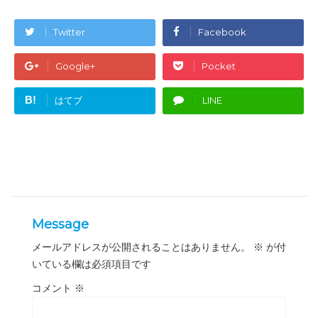
Twitter
Facebook
Google+
Pocket
B!
はてブ
LINE
Message
メールアドレスが公開されることはありません。
※
が付
いている欄は必須項目です
コメント
※