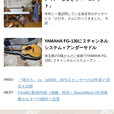
ト」
半年に一度訪問している深谷市のデイサー
ビス「ひびき」さんに行ってきました。 今
回 ...
YAMAHA FG-130に２チャンネル
システム＋アンダーサドル
埼玉県のO様からのご依頼でYAMAHA FG-
130に２チャンネルシステム＋アン ...
PREV
「NEX-5」 vs「α6600」APS-Cセンサーの10年前と現
在を比較
NEXT
Pixel6の動画性能（俯瞰・暗所）DesertWest VK39車
載ホルダーの開封と設置