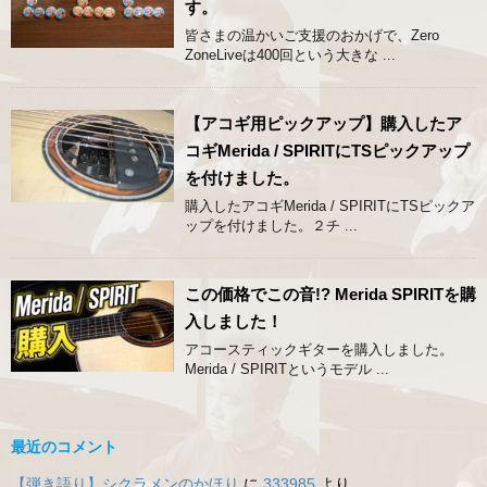
す。
皆さまの温かいご支援のおかげで、Zero
ZoneLiveは400回という大きな ...
【アコギ用ピックアップ】購入したア
コギMerida / SPIRITにTSピックアップ
を付けました。
購入したアコギMerida / SPIRITにTSピックア
ップを付けました。２チ ...
この価格でこの音!? Merida SPIRITを購
入しました！
アコースティックギターを購入しました。
Merida / SPIRITというモデル ...
最近のコメント
【弾き語り】シクラメンのかほり
に
333985
より