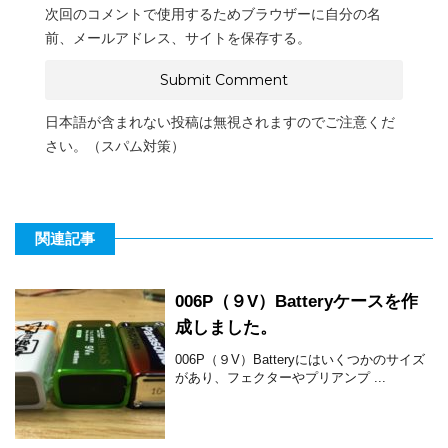
次回のコメントで使用するためブラウザーに自分の名
前、メールアドレス、サイトを保存する。
日本語が含まれない投稿は無視されますのでご注意くだ
さい。（スパム対策）
関連記事
006P（９V）Batteryケースを作
成しました。
006P（９V）Batteryにはいくつかのサイズ
があり、フェクターやプリアンプ ...