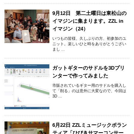
9月12日 第二土曜日は東松山の
イマジンに集まります。ZZL in
イマジン（24）
いつもの皆様、久しぶりの方、初参加のユ
ニット。楽しいひと時をありがとうござい
まし ...
ガットギターのサドルを3Dプリ
ンターで作ってみました
市販されているギター用のサドルを購入し
て「削る」のは意外に大変なので、今回は
3D ...
6月22日 ZZLミュージックボラン
ティア「ひびきサマーコンサー