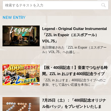
NEW ENTRY
Legend - Original Guitar Instrumental
「ZZL in Espoir（エスポアール）
VOL.75」
先日開催された「ZZL in Espoir（エスポアー
ル）VOL.75」へお越し ...
【祝・400回記念！】音楽でつながる時
間。ZZL in おぶすま400回記念ライブ
「ZZL in おぶすま」400回記念ライブへのご
参加、そして温かい応援を本当に ...
7月25日（土）：「400回記念オリジナ
ル缶バッジ」をプレゼントいたしま