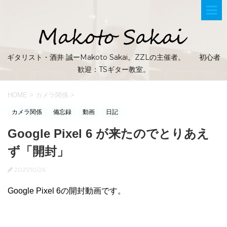
ギタリスト・酒井 誠ーMakoto Sakai。ZZLの主催者。 初心者
歓迎：TSギター教室。
HOME
>
カメラ関係
>
カメラ関係
備忘録
動画
日記
Google Pixel 6 が来たのでとりあえ
ず「開封」
2021/10/26
Google Pixel 6の開封動画です。