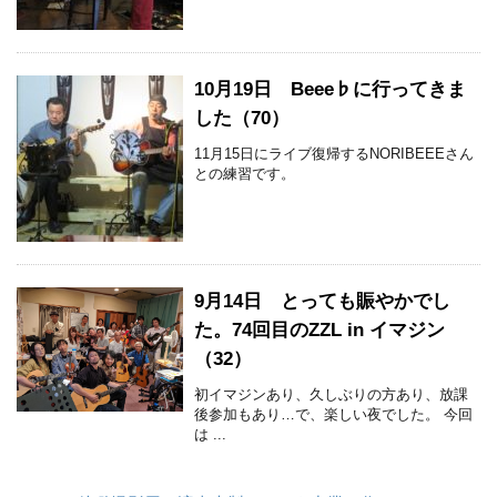
10月19日 Beee♭に行ってきま
した（70）
11月15日にライブ復帰するNORIBEEEさん
との練習です。
9月14日 とっても賑やかでし
た。74回目のZZL in イマジン
（32）
初イマジンあり、久しぶりの方あり、放課
後参加もあり…で、楽しい夜でした。 今回
は ...