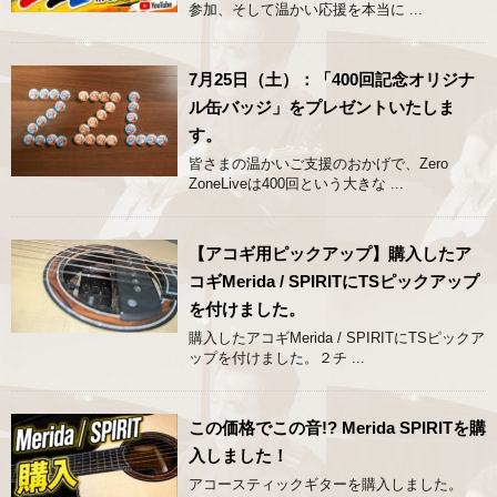
参加、そして温かい応援を本当に ...
7月25日（土）：「400回記念オリジナ
ル缶バッジ」をプレゼントいたしま
す。
皆さまの温かいご支援のおかげで、Zero
ZoneLiveは400回という大きな ...
【アコギ用ピックアップ】購入したア
コギMerida / SPIRITにTSピックアップ
を付けました。
購入したアコギMerida / SPIRITにTSピックア
ップを付けました。２チ ...
この価格でこの音!? Merida SPIRITを購
入しました！
アコースティックギターを購入しました。