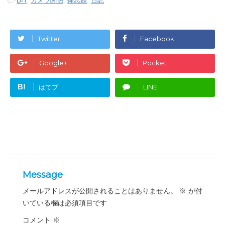
-
DIY
,
カメラ関係
,
備忘録
,
日記
Twitter
Facebook
Google+
Pocket
B!
はてブ
LINE
Message
メールアドレスが公開されることはありません。
※
が付
いている欄は必須項目です
コメント
※