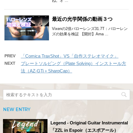
ね。オ ...
最近の光学関係の動画３つ
Vixenの2倍バローレンズ31.7T：バローレン
ズの効果を検証 【開封】Ama ...
PREV
「Comica TraxShot」VS「自作ステレオマイク」
NEXT
プレートソルビング（Plate Solving）インストール方
法（AZ-GTi＋SharpCap）
NEW ENTRY
Legend - Original Guitar Instrumental
「ZZL in Espoir（エスポアール）