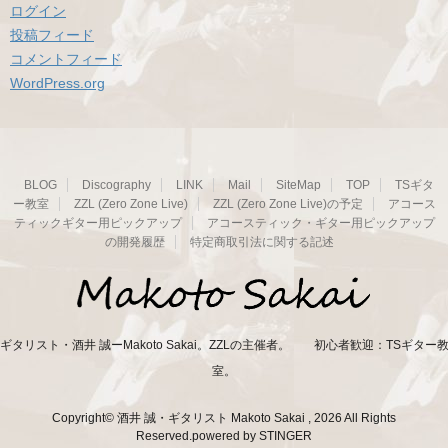
ログイン
投稿フィード
コメントフィード
WordPress.org
BLOG
Discography
LINK
Mail
SiteMap
TOP
TSギタ
ー教室
ZZL (Zero Zone Live)
ZZL (Zero Zone Live)の予定
アコース
ティックギター用ピックアップ
アコースティック・ギター用ピックアップ
の開発履歴
特定商取引法に関する記述
ギタリスト・酒井 誠ーMakoto Sakai。ZZLの主催者。 初心者歓迎：TSギター
室。
Copyright© 酒井 誠・ギタリスト Makoto Sakai , 2026 All Rights
Reserved.
powered by STINGER