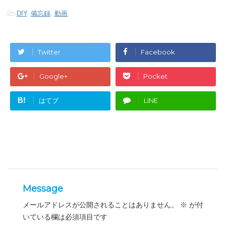
-
DIY
,
備忘録
,
動画
Twitter
Facebook
Google+
Pocket
B!
はてブ
LINE
Message
メールアドレスが公開されることはありません。
※
が付
いている欄は必須項目です