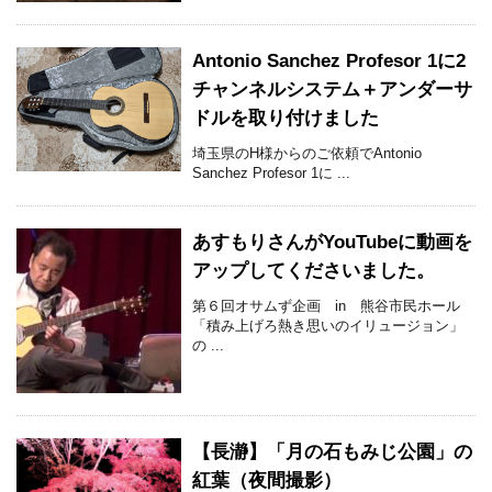
Antonio Sanchez Profesor 1に2
チャンネルシステム＋アンダーサ
ドルを取り付けました
埼玉県のH様からのご依頼でAntonio
Sanchez Profesor 1に ...
あすもりさんがYouTubeに動画を
アップしてくださいました。
第６回オサムず企画 in 熊谷市民ホール
「積み上げろ熱き思いのイリュージョン」
の ...
【長瀞】「月の石もみじ公園」の
紅葉（夜間撮影）