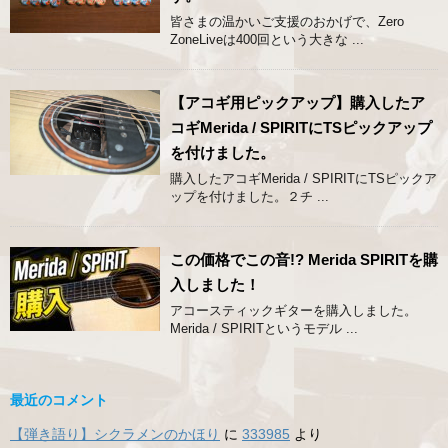
皆さまの温かいご支援のおかげで、Zero
ZoneLiveは400回という大きな ...
【アコギ用ピックアップ】購入したア
コギMerida / SPIRITにTSピックアップ
を付けました。
購入したアコギMerida / SPIRITにTSピックア
ップを付けました。２チ ...
この価格でこの音!? Merida SPIRITを購
入しました！
アコースティックギターを購入しました。
Merida / SPIRITというモデル ...
最近のコメント
【弾き語り】シクラメンのかほり
に
333985
より