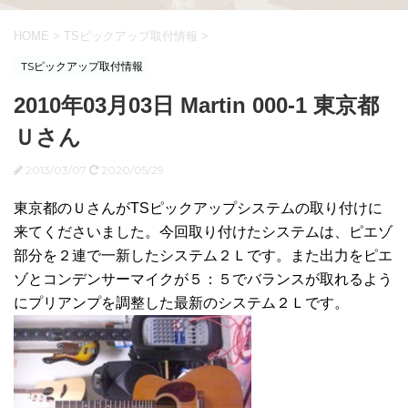
HOME
>
TSピックアップ取付情報
>
TSピックアップ取付情報
2010年03月03日 Martin 000-1 東京都
Ｕさん
2013/03/07
2020/05/29
東京都のＵさんがTSピックアップシステムの取り付けに
来てくださいました。今回取り付けたシステムは、ピエゾ
部分を２連で一新したシステム２Ｌです。また出力をピエ
ゾとコンデンサーマイクが５：５でバランスが取れるよう
にプリアンプを調整した最新のシステム２Ｌです。