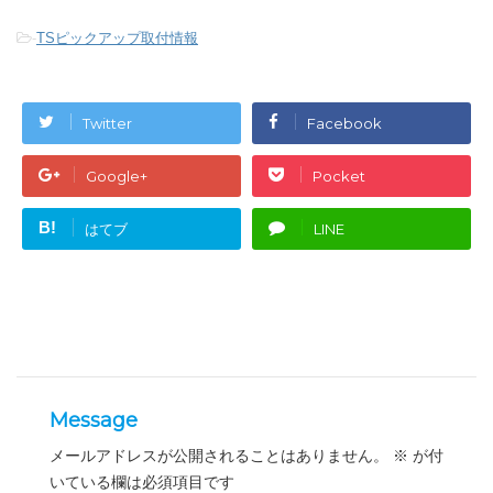
ヤ
-
TSピックアップ取付情報
ー
Twitter
Facebook
Google+
Pocket
B!
はてブ
LINE
Message
メールアドレスが公開されることはありません。
※
が付
いている欄は必須項目です