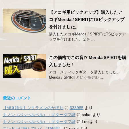
【アコギ用ピックアップ】購入したア
コギMerida / SPIRITにTSピックアップ
を付けました。
購入したアコギMerida / SPIRITにTSピックア
ップを付けました。２チ ...
この価格でこの音!? Merida SPIRITを購
入しました！
アコースティックギターを購入しました。
Merida / SPIRITというモデル ...
最近のコメント
【弾き語り】シクラメンのかほり
に
333985
より
カノン（パッヘルベル）：ギタータブ譜
に
sakai
より
カノン（パッヘルベル）：ギタータブ譜
に
Leo
より
コンドルは飛んでいく（TAB譜）
に
sakai
より