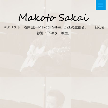
ギタリスト・酒井 誠ーMakoto Sakai。ZZLの主催者。 初心者
歓迎：TSギター教室。