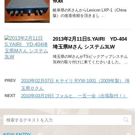
依頼
岐阜県のKさんからLexicon LXP-1（China
版）の改造依頼を頂きまし ...
2013年2月11日S.YAIRI YD-404
埼玉県Mさん システム3LW
埼玉県のMさんがTSピックアップシステム
3LWの取り付けに来てくださいました。 ...
PREV
2010年02月07日 Ｋヤイリ RYW-1001（2009年製） 埼
玉県Ｏさん
NEXT
2010年03月19日 フォルヒ、一五一会（出張取付！）
NEW ENTRY