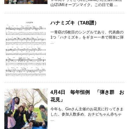
山IZUMIオープンマイク。この日で最 ...
ハナミズキ（TAB譜）
一青窈の5枚目のシングルであり、代表曲の
1つ「ハナミズキ」をギター一本で簡単に弾
...
4月4日 毎年恒例 「弾き群 お
花見」
今年も、Ginさん主催のお花見に行ってきま
した。参加人数多め、おチビちゃん赤ちゃ
...