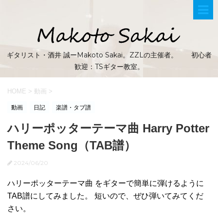
ギタリスト・酒井 誠ーMakoto Sakai。ZZLの主催者。 初心者
歓迎：TSギター教室。
HOME
>
動画
>
動画
日記
楽譜・タブ譜
ハリーポッターテーマ曲 Harry Potter
Theme Song（TAB譜）
2024/06/20
ハリーポッターテーマ曲 をギターで簡単に弾けるように
TAB譜にしてみました。 短いので、ぜひ弾いてみてくだ
さい。