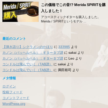
この価格でこの音!? Merida SPIRITを購
入しました！
アコースティックギターを購入しました。
Merida / SPIRITというモデル ...
最近のコメント
【弾き語り】シクラメンのかほり
に
333985
より
カノン（パッヘルベル）：ギタータブ譜
に
sakai
より
カノン（パッヘルベル）：ギタータブ譜
に
Leo
より
コンドルは飛んでいく（TAB譜）
に
sakai
より
コンドルは飛んでいく（TAB譜）
に
満田裕司
より
メタ情報
ログイン
投稿フィード
コメントフィード
WordPress.org