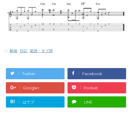
-
動画
,
日記
,
楽譜・タブ譜
Twitter
Facebook
Google+
Pocket
B!
はてブ
LINE