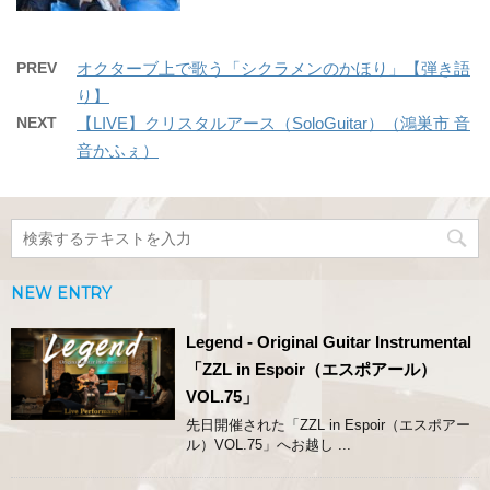
PREV
オクターブ上で歌う「シクラメンのかほり」【弾き語
り】
NEXT
【LIVE】クリスタルアース（SoloGuitar）（鴻巣市 音
音かふぇ）
NEW ENTRY
Legend - Original Guitar Instrumental
「ZZL in Espoir（エスポアール）
VOL.75」
先日開催された「ZZL in Espoir（エスポアー
ル）VOL.75」へお越し ...