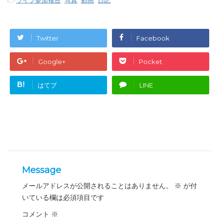
-
ライブ参加報告
,
写真
,
動画
,
日記
Twitter
Facebook
Google+
Pocket
B!
はてブ
LINE
Message
メールアドレスが公開されることはありません。
※
が付
いている欄は必須項目です
コメント
※