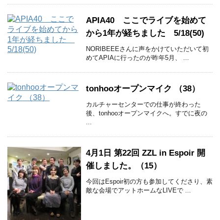
APIA40 ここでライブを始めて
から1年が経ちました 5/18(50)
NORIBEEEさんに声をかけていただいて初
めてAPIAに行ったのが昨年5月、 ...
tonhooオープンマイク （38）
カルチャーセンターでの仕事が終わった
後、tonhooオープンマイクへ。すでに夜の
...
4月1日 第22回 ZZL in Espoir 開
催しました。（15）
今回はEspoir初の方も参加してくださり、素
敵な会場でアットホームなLIVEで ...