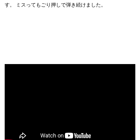
す。 ミスってもごり押しで弾き続けました。