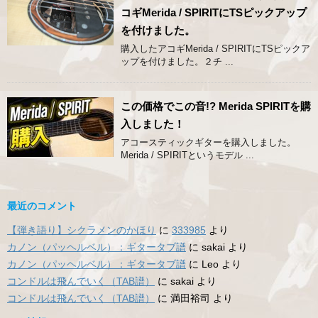
コギMerida / SPIRITにTSピックアップ
を付けました。
購入したアコギMerida / SPIRITにTSピックア
ップを付けました。２チ ...
この価格でこの音!? Merida SPIRITを購
入しました！
アコースティックギターを購入しました。
Merida / SPIRITというモデル ...
最近のコメント
【弾き語り】シクラメンのかほり
に
333985
より
カノン（パッヘルベル）：ギタータブ譜
に
sakai
より
カノン（パッヘルベル）：ギタータブ譜
に
Leo
より
コンドルは飛んでいく（TAB譜）
に
sakai
より
コンドルは飛んでいく（TAB譜）
に
満田裕司
より