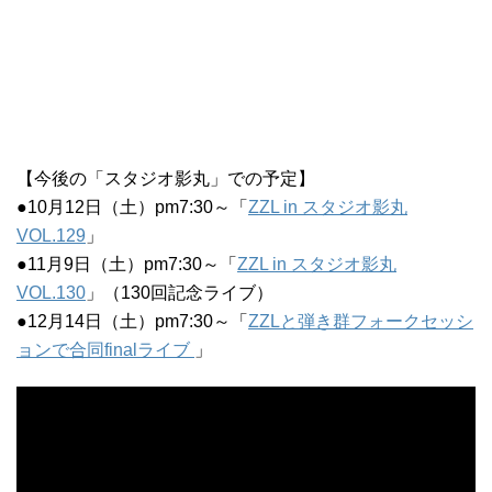
【今後の「スタジオ影丸」での予定】
●10月12日（土）pm7:30～「
ZZL in スタジオ影丸
VOL.129
」
●11月9日（土）pm7:30～「
ZZL in スタジオ影丸
VOL.130
」（130回記念ライブ）
●12月14日（土）pm7:30～「
ZZLと弾き群フォークセッシ
ョンで合同finalライブ
」