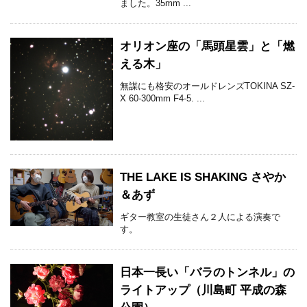
ました。35mm ...
オリオン座の「馬頭星雲」と「燃
える木」
無謀にも格安のオールドレンズTOKINA SZ-
X 60-300mm F4-5. ...
THE LAKE IS SHAKING さやか
＆あず
ギター教室の生徒さん２人による演奏で
す。
日本一長い「バラのトンネル」の
ライトアップ（川島町 平成の森