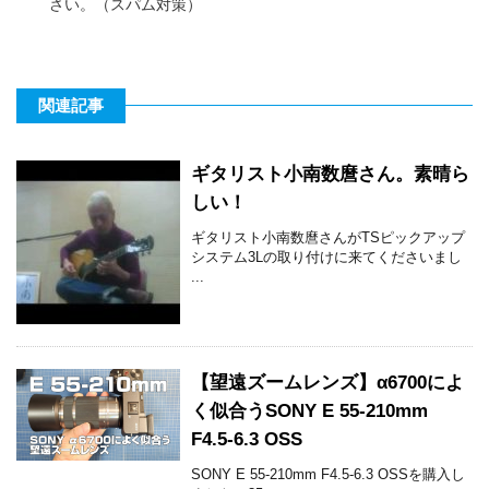
さい。（スパム対策）
関連記事
ギタリスト小南数麿さん。素晴ら
しい！
ギタリスト小南数麿さんがTSピックアップ
システム3Lの取り付けに来てくださいまし
...
【望遠ズームレンズ】α6700によ
く似合うSONY E 55-210mm
F4.5-6.3 OSS
SONY E 55-210mm F4.5-6.3 OSSを購入し