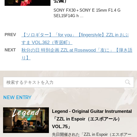
公園）
SONY FX30＋SONY E 15mm F1.4 G
SEL15F14G h ...
PREV
【ソロギター】「for you」【fingerstyle】ZZL in おぶ
すま VOL.362（寄居町）
NEXT
秋分の日 特別企画 ZZL at Rosewood「友に」【弾き語
り】
NEW ENTRY
Legend - Original Guitar Instrumental
「ZZL in Espoir（エスポアール）
VOL.75」
先日開催された「ZZL in Espoir（エスポアー