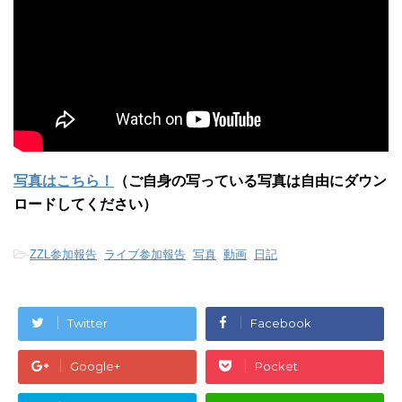
写真はこちら！
（ご自身の写っている写真は自由にダウン
ロードしてください）
-
ZZL参加報告
,
ライブ参加報告
,
写真
,
動画
,
日記
Twitter
Facebook
Google+
Pocket