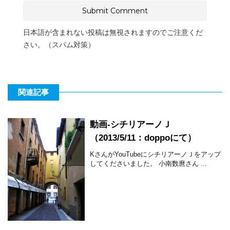
日本語が含まれない投稿は無視されますのでご注意くだ
さい。（スパム対策）
関連記事
動画-シチリアーノＪ
（2013/5/11：doppoにて）
KさんがYouTubeにシチリアーノＪをアップ
してくださいました。 小南数麿さん ...