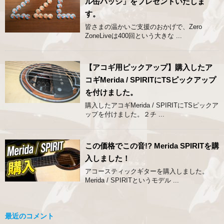
ル缶バッジ」をプレゼントいたしま
す。
皆さまの温かいご支援のおかげで、Zero
ZoneLiveは400回という大きな ...
【アコギ用ピックアップ】購入したア
コギMerida / SPIRITにTSピックアップ
を付けました。
購入したアコギMerida / SPIRITにTSピックア
ップを付けました。２チ ...
この価格でこの音!? Merida SPIRITを購
入しました！
アコースティックギターを購入しました。
Merida / SPIRITというモデル ...
最近のコメント