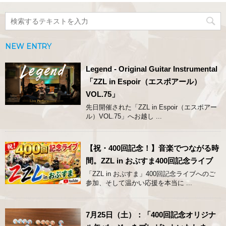
NEW ENTRY
Legend - Original Guitar Instrumental
「ZZL in Espoir（エスポアール）
VOL.75」
先日開催された「ZZL in Espoir（エスポアー
ル）VOL.75」へお越し ...
【祝・400回記念！】音楽でつながる時
間。ZZL in おぶすま400回記念ライブ
「ZZL in おぶすま」400回記念ライブへのご
参加、そして温かい応援を本当に ...
7月25日（土）：「400回記念オリジナ