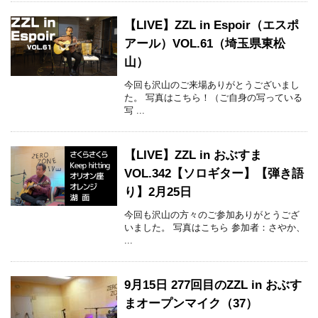
【LIVE】ZZL in Espoir（エスポ
アール）VOL.61（埼玉県東松
山）
今回も沢山のご来場ありがとうございまし
た。 写真はこちら！（ご自身の写っている
写 ...
【LIVE】ZZL in おぶすま
VOL.342【ソロギター】【弾き語
り】2月25日
今回も沢山の方々のご参加ありがとうござ
いました。 写真はこちら 参加者：さやか、
...
9月15日 277回目のZZL in おぶす
まオープンマイク（37）