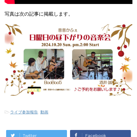
写真は次の記事に掲載します。
-
ライブ参加報告
,
動画
Twitter
Facebook