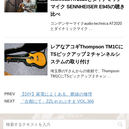
マイク SENNHEISER E945の聴き
比べ
コンデンサーマイクaudio-technica AT2020
とダイナミックマイク ...
レアなアコギThompson TM1Cに
TSピックアップ２チャンネルシ
ステムの取り付け
埼玉県のYさんからの依頼で、Thompson
TM1CにTSピックアップ２チャン ...
PREV
【DIY】家電によくある、断線の修理
NEXT
「古都にて」ZZL in おぶすま VOL.366