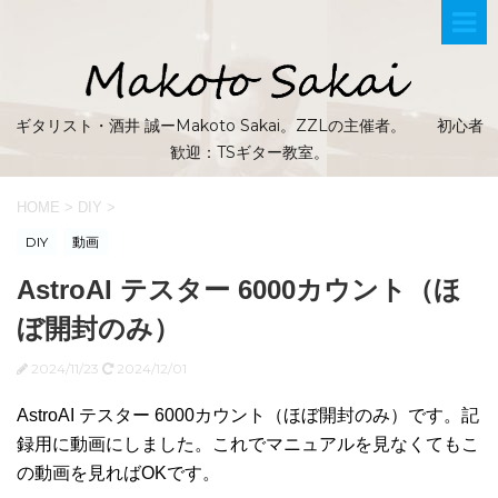
ギタリスト・酒井 誠ーMakoto Sakai。ZZLの主催者。 初心者
歓迎：TSギター教室。
HOME
>
DIY
>
DIY
動画
AstroAI テスター 6000カウント（ほ
ぼ開封のみ）
2024/11/23
2024/12/01
AstroAI テスター 6000カウント（ほぼ開封のみ）です。記
録用に動画にしました。これでマニュアルを見なくてもこ
の動画を見ればOKです。