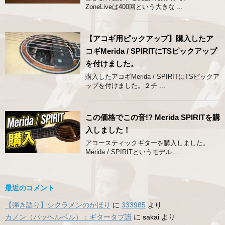
ZoneLiveは400回という大きな ...
【アコギ用ピックアップ】購入したア
コギMerida / SPIRITにTSピックアップ
を付けました。
購入したアコギMerida / SPIRITにTSピックア
ップを付けました。２チ ...
この価格でこの音!? Merida SPIRITを購
入しました！
アコースティックギターを購入しました。
Merida / SPIRITというモデル ...
最近のコメント
【弾き語り】シクラメンのかほり
に
333985
より
カノン（パッヘルベル）：ギタータブ譜
に
sakai
より