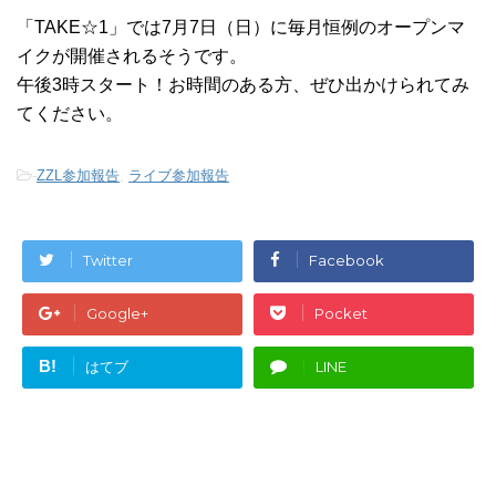
「TAKE☆1」では7月7日（日）に毎月恒例のオープンマ
イクが開催されるそうです。
午後3時スタート！お時間のある方、ぜひ出かけられてみ
てください。
-
ZZL参加報告
,
ライブ参加報告
Twitter
Facebook
Google+
Pocket
B!
はてブ
LINE