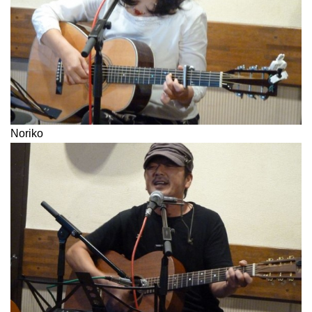
Noriko