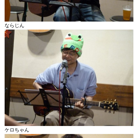
ならじん
ケロちゃん