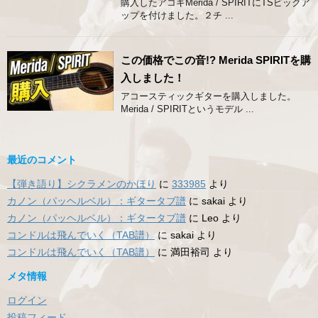
購入したアコギMerida / SPIRITにTSピックア
ップを付けました。２チ ...
この価格でこの音!? Merida SPIRITを購
入しました！
アコースティックギターを購入しました。
Merida / SPIRITというモデル ...
最近のコメント
【弾き語り】シクラメンのかほり
に
333985
より
カノン（パッヘルベル）：ギタータブ譜
に
sakai
より
カノン（パッヘルベル）：ギタータブ譜
に
Leo
より
コンドルは飛んでいく（TAB譜）
に
sakai
より
コンドルは飛んでいく（TAB譜）
に
満田裕司
より
メタ情報
ログイン
投稿フィード