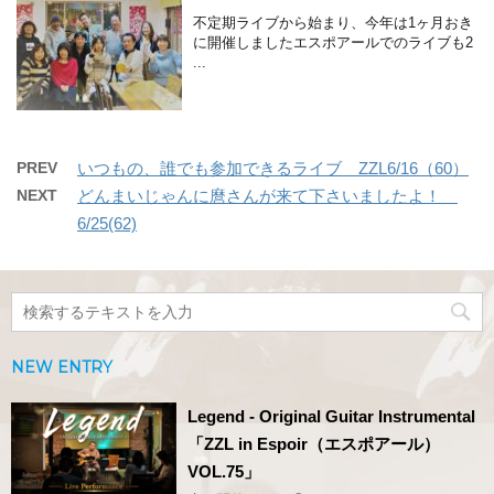
不定期ライブから始まり、今年は1ヶ月おき
に開催しましたエスポアールでのライブも2
...
PREV
いつもの、誰でも参加できるライブ ZZL6/16（60）
NEXT
どんまいじゃんに麿さんが来て下さいましたよ！
6/25(62)
NEW ENTRY
Legend - Original Guitar Instrumental
「ZZL in Espoir（エスポアール）
VOL.75」