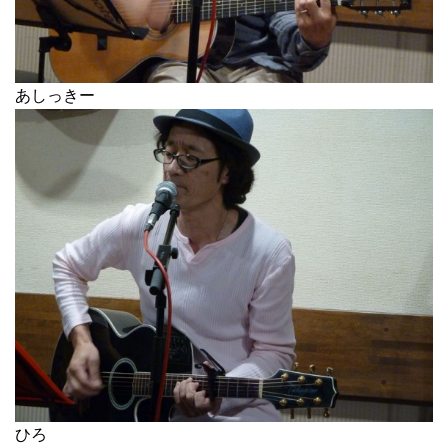
あしっきー
ひろ