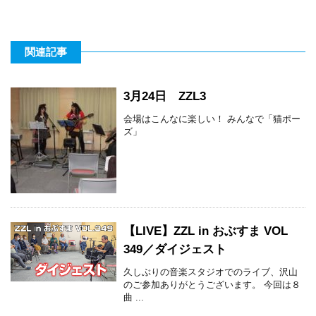
関連記事
3月24日 ZZL3
会場はこんなに楽しい！ みんなで「猫ポー
ズ」
【LIVE】ZZL in おぶすま VOL
349／ダイジェスト
久しぶりの音楽スタジオでのライブ、沢山
のご参加ありがとうございます。 今回は８
曲 ...