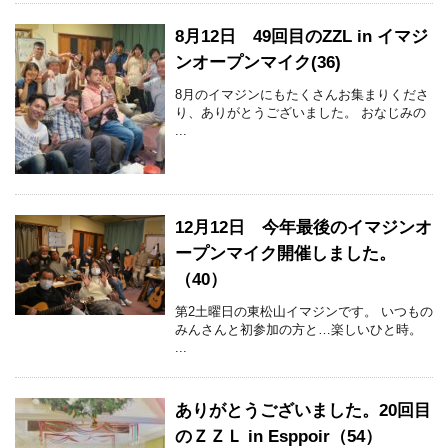
8月12日 49回目のZZL in イマジ
ンオープンマイク(36)
8月のイマジンにもたくさんお集まりくださ
り、ありがとうございました。 おなじみの
...
12月12日 今年最後のイマジンオ
ープンマイク開催しました。
（40）
第2土曜日の東松山イマジンです。 いつもの
みんさんと初参加の方と…楽しいひと時。
...
ありがとうございました。20回目
のＺＺＬ in Esppoir（54）