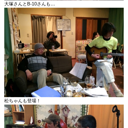
大塚さんとB-10さんも…
松ちゃんも登場！