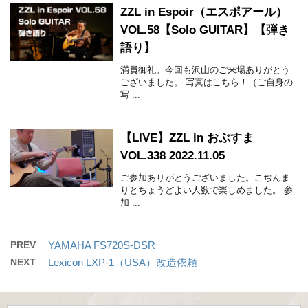
ZZL in Espoir（エスポアール）
VOL.58【Solo GUITAR】【弾き
語り】
満員御礼。今回も沢山のご来場ありがとう
ございました。 写真はこちら！（ご自身の
写 ...
【LIVE】ZZL in おぶすま
VOL.338 2022.11.05
ご参加ありがとうございました。こぢんま
りとちょうどよい人数で楽しめました。 参
加 ...
PREV
YAMAHA FS720S-DSR
NEXT
Lexicon LXP-1（USA）改造依頼