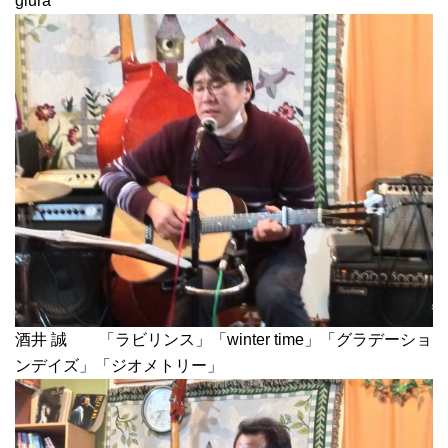
giura
酒井 誠 「ラビリンス」「winter time」「グラデーショ
ンデイズ」「ジオメトリー」