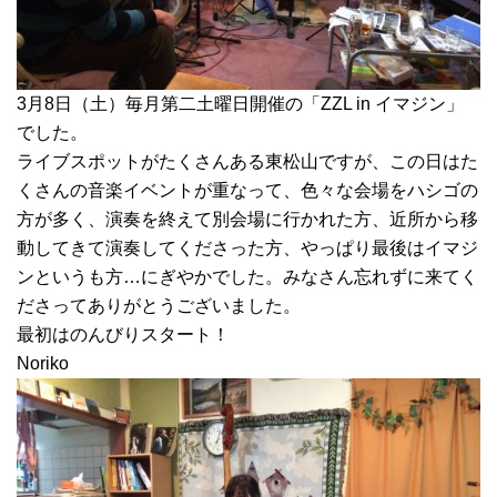
3月8日（土）毎月第二土曜日開催の「ZZL in イマジン」
でした。
ライブスポットがたくさんある東松山ですが、この日はた
くさんの音楽イベントが重なって、色々な会場をハシゴの
方が多く、演奏を終えて別会場に行かれた方、近所から移
動してきて演奏してくださった方、やっぱり最後はイマジ
ンというも方…にぎやかでした。みなさん忘れずに来てく
ださってありがとうございました。
最初はのんびりスタート！
Noriko