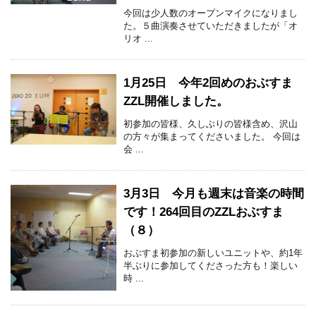
今回は少人数のオープンマイクになりまし
た。５曲演奏させていただきましたが「オ
リオ ...
1月25日 今年2回めのおぶすま
ZZL開催しました。
初参加の皆様、久しぶりの皆様含め、沢山
の方々が集まってくださいました。 今回は
会 ...
3月3日 今月も週末は音楽の時間
です！264回目のZZLおぶすま
（８）
おぶすま初参加の新しいユニットや、約1年
半ぶりに参加してくださった方も！楽しい
時 ...