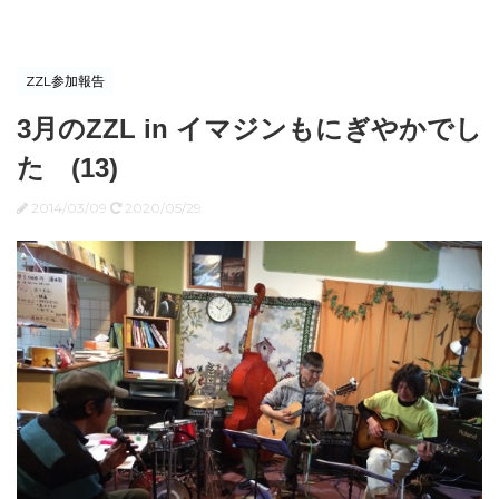
ZZL参加報告
3月のZZL in イマジンもにぎやかでし
た (13)
2014/03/09
2020/05/29