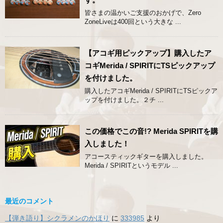
皆さまの温かいご支援のおかげで、Zero
ZoneLiveは400回という大きな ...
【アコギ用ピックアップ】購入したア
コギMerida / SPIRITにTSピックアップ
を付けました。
購入したアコギMerida / SPIRITにTSピックア
ップを付けました。２チ ...
この価格でこの音!? Merida SPIRITを購
入しました！
アコースティックギターを購入しました。
Merida / SPIRITというモデル ...
最近のコメント
【弾き語り】シクラメンのかほり
に
333985
より