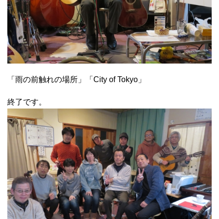
「雨の前触れの場所」「City of Tokyo」
終了です。