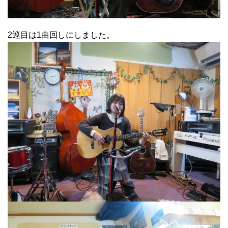
2巡目は1曲回しにしました。