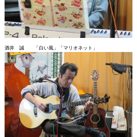
酒井 誠 「白い風」「マリオネット」