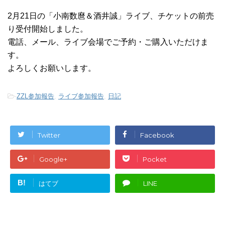
2月21日の「小南数麿＆酒井誠」ライブ、チケットの前売
り受付開始しました。
電話、メール、ライブ会場でご予約・ご購入いただけま
す。
よろしくお願いします。
-
ZZL参加報告
,
ライブ参加報告
,
日記
Twitter
Facebook
Google+
Pocket
B!
はてブ
LINE