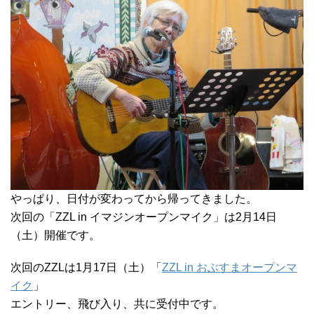
やっぱり、日付が変わってから帰ってきました。
次回の「ZZL in イマジンオープンマイク」は2月14日
（土）開催です。
次回のZZLは1月17日（土）「
ZZL in おぶすまオープンマ
イク
」
エントリー、飛び入り、共に受付中です。