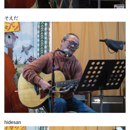
そえだ
hidesan