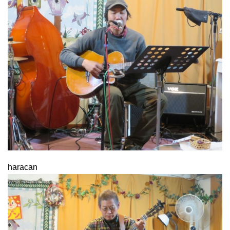
haracan