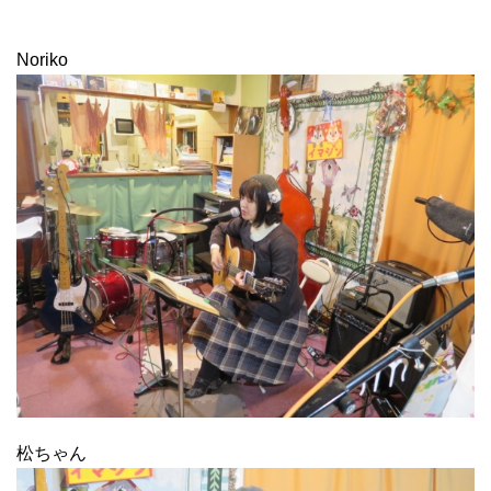
Noriko
松ちゃん