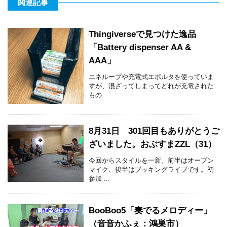
関連記事
Thingiverseで見つけた逸品
「Battery dispenser AA &
AAA」
エネループや充電式エボルタを使っていま
すが、混ざってしまってどれが充電された
もの ...
8月31日 301回目もありがとうご
ざいました。おぶすまZZL（31）
今回からスタイルを一新。前半はオープン
マイク、後半はブッキングライブです。初
参加 ...
BooBoo5「奏でるメロディー」
（音音かふぇ：鴻巣市）