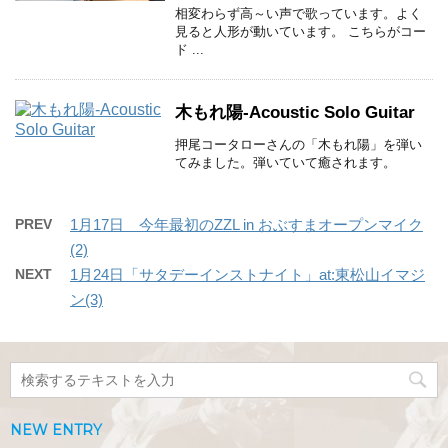
相変わらず高～い声で歌っています。よく
見ると人形が動いています。 こちらがコー
ド ...
木もれ陽-Acoustic Solo Guitar
押尾コータローさんの「木もれ陽」を弾い
てみました。弾いていて癒されます。
PREV
1月17日 今年最初のZZL in おぶすまオープンマイク
(2)
NEXT
1月24日「サタデーインストナイト」at:東松山イマジ
ン(3)
NEW ENTRY