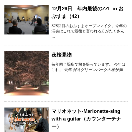
12月26日 年内最後のZZL in お
ぶすま（42）
328回目のおぶすまオープンマイク。今年の
演奏はこれで最後と言われる方がたくさん
...
夜桜見物
毎年同じ場所で桜を撮っています。 今年は
これ。 去年 深谷グリーンパークの桜が満 ...
マリオネット-Marionette-sing
with a guitar（カウンターテナ
ー）