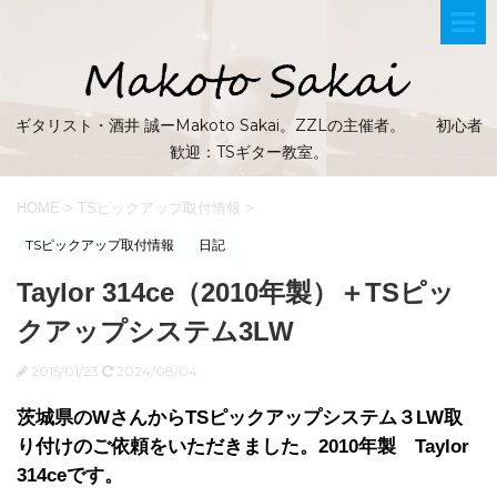
ギタリスト・酒井 誠ーMakoto Sakai。ZZLの主催者。 初心者
歓迎：TSギター教室。
HOME
>
TSピックアップ取付情報
>
TSピックアップ取付情報
日記
Taylor 314ce（2010年製）＋TSピッ
クアップシステム3LW
2015/01/23
2024/08/04
茨城県のWさんからTSピックアップシステム３LW取
り付けのご依頼をいただきました。2010年製 Taylor
314ceです。