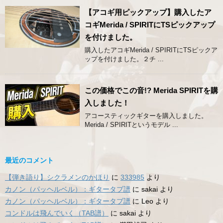
【アコギ用ピックアップ】購入したア
コギMerida / SPIRITにTSピックアップ
を付けました。
購入したアコギMerida / SPIRITにTSピックア
ップを付けました。２チ ...
この価格でこの音!? Merida SPIRITを購
入しました！
アコースティックギターを購入しました。
Merida / SPIRITというモデル ...
最近のコメント
【弾き語り】シクラメンのかほり
に
333985
より
カノン（パッヘルベル）：ギタータブ譜
に
sakai
より
カノン（パッヘルベル）：ギタータブ譜
に
Leo
より
コンドルは飛んでいく（TAB譜）
に
sakai
より