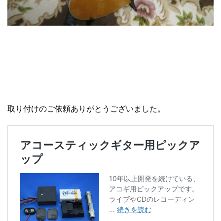
取り付けのご依頼ありがとうございました。