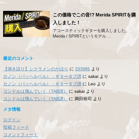
この価格でこの音!? Merida SPIRITを購
入しました！
アコースティックギターを購入しました。
Merida / SPIRITというモデル ...
最近のコメント
【弾き語り】シクラメンのかほり
に
333985
より
カノン（パッヘルベル）：ギタータブ譜
に
sakai
より
カノン（パッヘルベル）：ギタータブ譜
に
Leo
より
コンドルは飛んでいく（TAB譜）
に
sakai
より
コンドルは飛んでいく（TAB譜）
に
満田裕司
より
メタ情報
ログイン
投稿フィード
コメントフィード