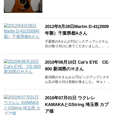
2012年8月28日Martin D-41(2009
年製）千葉県都Aさん
千葉県のAさんがTSピックアップシステム
2Lの取り付けに来てくださいました。。 ...
2010年06月10日 Cat's EYE CE-
800 新潟県のＨさん
新潟県のＨさんからTSピックアップシステ
ム2Lの取り付け依頼が来ました。 Ｍａｒ ...
2010年07月01日 ウクレレ
KAMAKAとGString 埼玉県 カプ
ア様