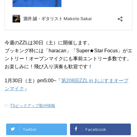
今週のZZLは30日（土）に開催します。
ブッキング枠には「haracan」「Super★Star Focus」がエ
ントリー！オープンマイクにも事前エントリー多数です。
お楽しみに！飛び入り演奏も歓迎です！
1月30日（土）pm5:00~「
第208回ZZL in おぶすまオープ
ンマイク
」
-
TSピックアップ取付情報
Twitter
Facebook