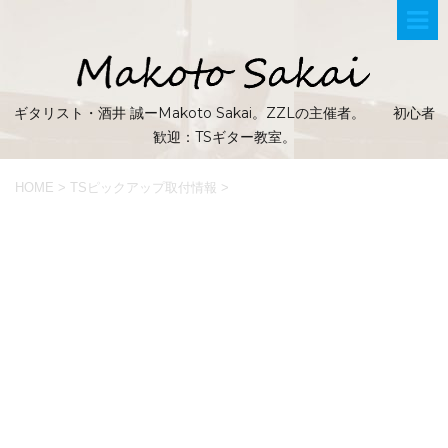
ギタリスト・酒井 誠ーMakoto Sakai。ZZLの主催者。 初心者
歓迎：TSギター教室。
HOME
>
TSピックアップ取付情報
>