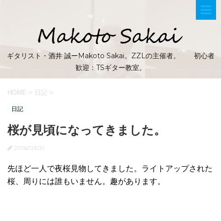
ギタリスト・酒井 誠ーMakoto Sakai。ZZLの主催者。 初心者
歓迎：TSギター教室。
HOME
>
日記
>
日記
桜が見頃になってきました。
2016/03/31
先ほど一人で夜桜見物してきました。ライトアップされた
桜、周りには誰もいません。趣があります。