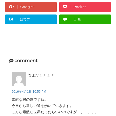
Google+
Pocket
B!
はてブ
LINE
comment
ひよだより
より:
2016年4月1日 10:55 PM
素敵な桜の道ですね。
今日から新しい道を歩いていきます。
こんな素敵な世界だったらいいのですが、、、、、。