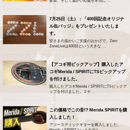
参加、そして温かい応援を本当に ...
7月25日（土）：「400回記念オリジナ
ル缶バッジ」をプレゼントいたしま
す。
皆さまの温かいご支援のおかげで、Zero
ZoneLiveは400回という大きな ...
【アコギ用ピックアップ】購入したア
コギMerida / SPIRITにTSピックアップ
を付けました。
購入したアコギMerida / SPIRITにTSピックア
ップを付けました。２チ ...
この価格でこの音!? Merida SPIRITを購
入しました！
アコースティックギターを購入しました。
Merida / SPIRITというモデル ...