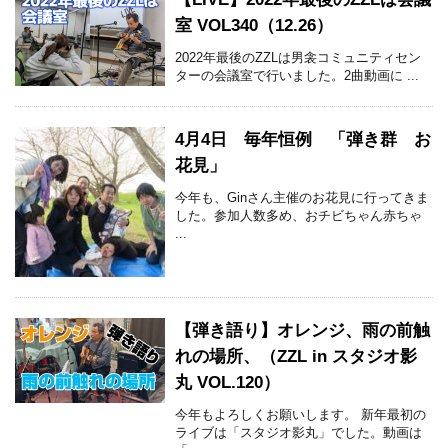
室 VOL340（12.26）
2022年最後のZZLは男衾コミュニティセン
ターの会議室で行いました。2曲動画に ...
4月4日 毎年恒例 「弾き群 お
花見」
今年も、Ginさん主催のお花見に行ってきま
した。参加人数多め、おチビちゃん赤ちゃ
...
【弾き語り】オレンジ、雨の前触
れの場所、（ZZL in スタジオ影
丸 VOL.120）
今年もよろしくお願いします。 新年最初の
ライブは「スタジオ影丸」でした。動画は