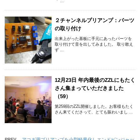
「 ...
２チャンネルプリアンプ：パーツ
の取り付け
出来上がった基板に手元にあったパーツを
取り付けて音を出してみました。 取り敢え
ず ...
12月23日 年内最後のZZLにもたく
さん集まっていただきました
（59）
第259回のZZL開催しました。お客様もたく
さん来てくださって、とても賑わいまし ...
PREV
アコギ用プリアンプを小型軽量化しエンドピンジャッ