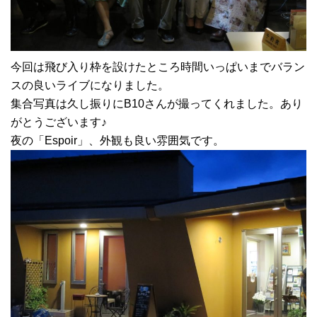
今回は飛び入り枠を設けたところ時間いっぱいまでバラン
スの良いライブになりました。
集合写真は久し振りにB10さんが撮ってくれました。あり
がとうございます♪
夜の「Espoir」、外観も良い雰囲気です。