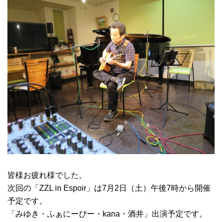
皆様お疲れ様でした。
次回の「ZZL in Espoir」は7月2日（土）午後7時から開催
予定です。
「みゆき・ふぁにーぴー・kana・酒井」出演予定です。