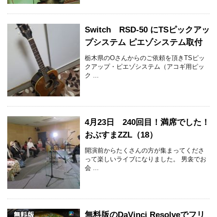
Switch RSD-50 にTSピックアッ
プシステム ピエゾシステム取付
栃木県のOさんからのご依頼を頂きTSピッ
クアップ・ピエゾシステム（アコギ用ピッ
ク ...
4月23日 240回目！満席でした！
おぶすまZZL（18）
開演前からたくさんの方が集まってくださ
って楽しいライブになりました。 男衾でお
会 ...
無料版のDaVinci Resolveでフリ