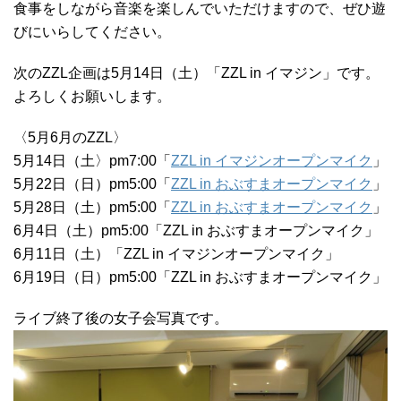
食事をしながら音楽を楽しんでいただけますので、ぜひ遊
びにいらしてください。
次のZZL企画は5月14日（土）「ZZL in イマジン」です。
よろしくお願いします。
〈5月6月のZZL〉
5月14日（土〉pm7:00「
ZZL in イマジンオープンマイク
」
5月22日（日）pm5:00「
ZZL in おぶすまオープンマイク
」
5月28日（土）pm5:00「
ZZL in おぶすまオープンマイク
」
6月4日（土）pm5:00「ZZL in おぶすまオープンマイク」
6月11日（土）「ZZL in イマジンオープンマイク」
6月19日（日）pm5:00「ZZL in おぶすまオープンマイク」
ライブ終了後の女子会写真です。