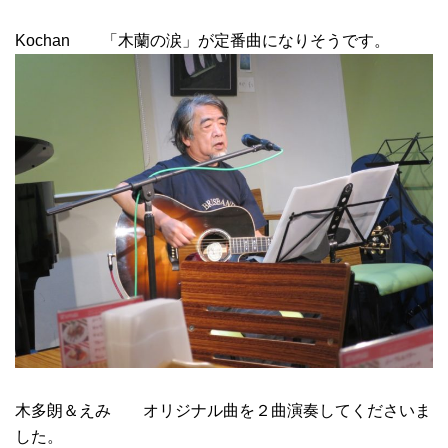
Kochan 「木蘭の涙」が定番曲になりそうです。
木多朗＆えみ オリジナル曲を２曲演奏してくださいま
した。