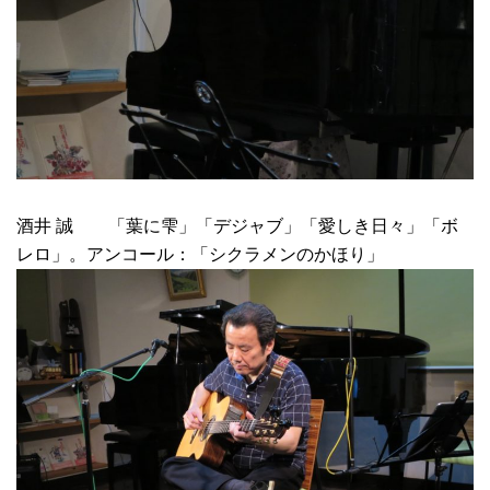
酒井 誠 「葉に雫」「デジャブ」「愛しき日々」「ボ
レロ」。アンコール：「シクラメンのかほり」