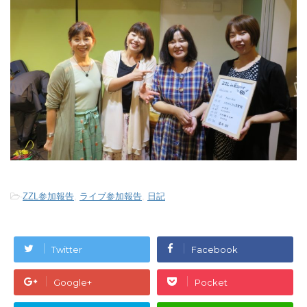
-
ZZL参加報告
,
ライブ参加報告
,
日記
Twitter
Facebook
Google+
Pocket