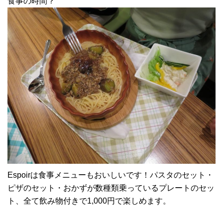
食事の時間？
Espoirは食事メニューもおいしいです！パスタのセット・
ピザのセット・おかずが数種類乗っているプレートのセッ
ト、全て飲み物付きで1,000円で楽しめます。