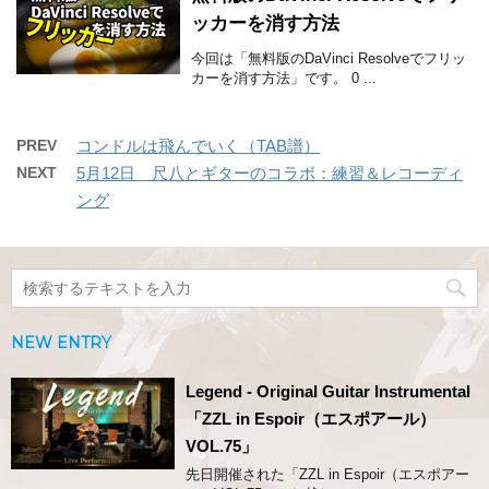
ッカーを消す方法
今回は「無料版のDaVinci Resolveでフリッ
カーを消す方法」です。 0 ...
PREV
コンドルは飛んでいく（TAB譜）
NEXT
5月12日 尺八とギターのコラボ：練習＆レコーディ
ング
NEW ENTRY
Legend - Original Guitar Instrumental
「ZZL in Espoir（エスポアール）
VOL.75」
先日開催された「ZZL in Espoir（エスポアー