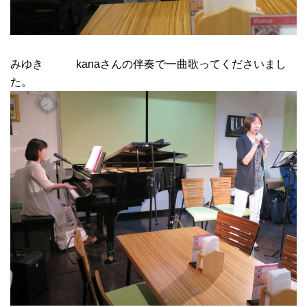
みゆき kanaさんの伴奏で一曲歌ってくださいまし
た。