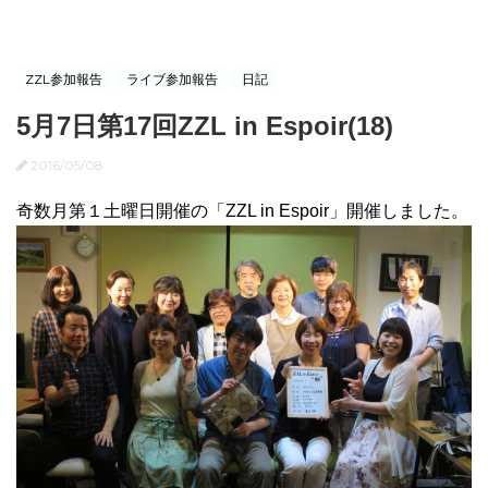
ZZL参加報告
ライブ参加報告
日記
5月7日第17回ZZL in Espoir(18)
2016/05/08
奇数月第１土曜日開催の「ZZL in Espoir」開催しました。