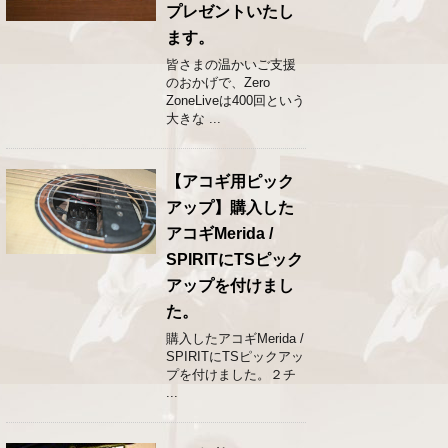
プレゼントいたし
ます。
皆さまの温かいご支援
のおかげで、Zero
ZoneLiveは400回という
大きな ...
【アコギ用ピック
アップ】購入した
アコギMerida /
SPIRITにTSピック
アップを付けまし
た。
購入したアコギMerida /
SPIRITにTSピックアッ
プを付けました。２チ
...