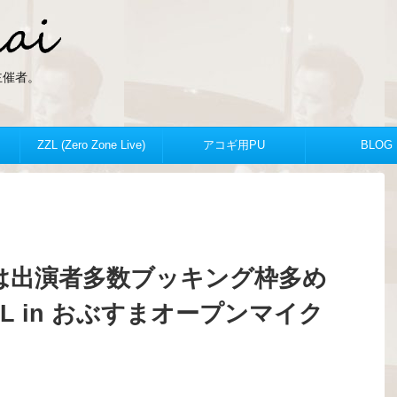
ZLの主催者。
ZZL (Zero Zone Live)
アコギ用PU
BLOG
8回は出演者多数ブッキング枠多め
L in おぶすまオープンマイク