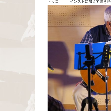
トッコ インストに加えて弾き語り