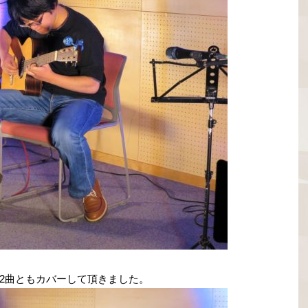
u」2曲ともカバーして頂きました。