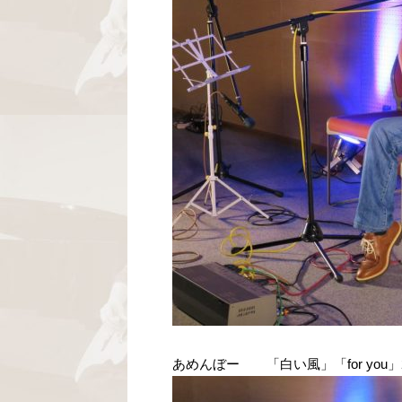
あめんぼー 「白い風」「for yo