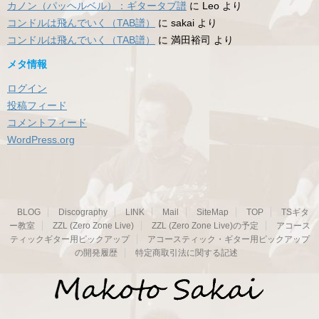
カノン（パッヘルベル）：ギタータブ譜
に
Leo
より
コンドルは飛んでいく（TAB譜）
に
sakai
より
コンドルは飛んでいく（TAB譜）
に
満田裕司
より
メタ情報
ログイン
投稿フィード
コメントフィード
WordPress.org
BLOG
Discography
LINK
Mail
SiteMap
TOP
TSギタ
ー教室
ZZL (Zero Zone Live)
ZZL (Zero Zone Live)の予定
アコース
ティックギター用ピックアップ
アコースティック・ギター用ピックアップ
の開発履歴
特定商取引法に関する記述