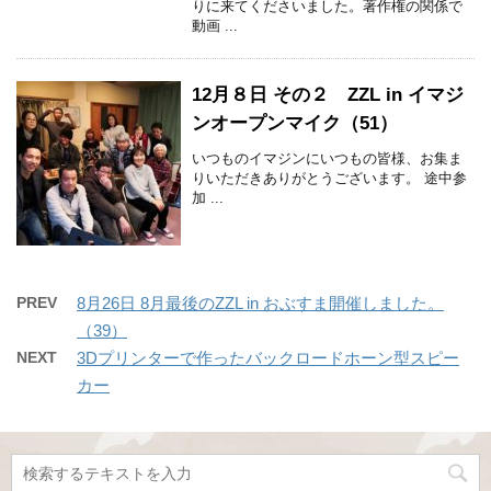
りに来てくださいました。著作権の関係で
動画 ...
12月８日 その２ ZZL in イマジ
ンオープンマイク（51）
いつものイマジンにいつもの皆様、お集ま
りいただきありがとうございます。 途中参
加 ...
PREV
8月26日 8月最後のZZL in おぶすま開催しました。
（39）
NEXT
3Dプリンターで作ったバックロードホーン型スピー
カー