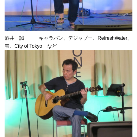
酒井 誠 キャラバン、デジャブー、RefreshWater、
雫、City of Tokyo など