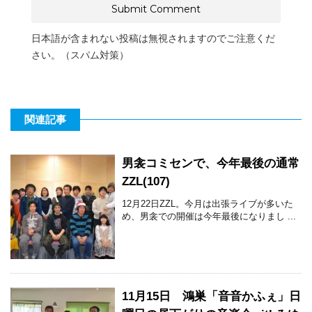
日本語が含まれない投稿は無視されますのでご注意くだ
さい。（スパム対策）
関連記事
男衾コミセンで、今年最後の通常
ZZL(107)
12月22日ZZL。今月は出張ライブが多いた
め、男衾での開催は今年最後になりまし ...
11月15日 鴻巣「音音かふぇ」日