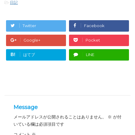
-
日記
Twitter
Facebook
Google+
Pocket
B!
はてブ
LINE
Message
メールアドレスが公開されることはありません。
※
が付
いている欄は必須項目です
コメント
※