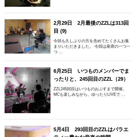
2月29日 2月最後のZZLは313回
目 (9)
今回も久しぶりの方を含めてたくさんお集
まりいただきました。 今回は座席の一つ一
つ ...
6月25日 いつものメンバーでま
ったりと、245回目のZZL（29）
ZZL245回目はいつものおぶすまで開催。
MCも楽しみながら、ゆったりLIVEで ...
5月4日 293回目のZZLはバラエ