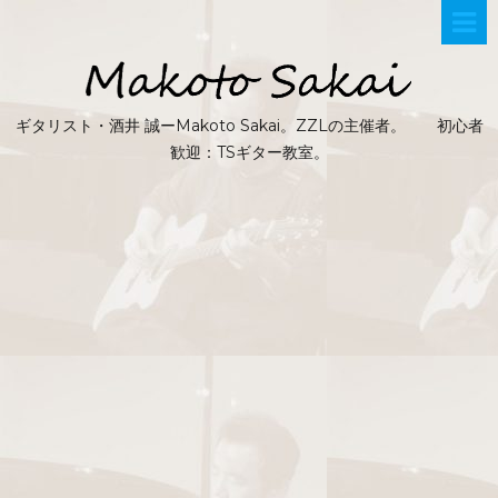
ギタリスト・酒井 誠ーMakoto Sakai。ZZLの主催者。 初心者
歓迎：TSギター教室。