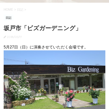
HOME
>
日記
>
日記
坂戸市「ビズガーデニング」
2018/05/17
5月27日（日）に演奏させていただく会場です。