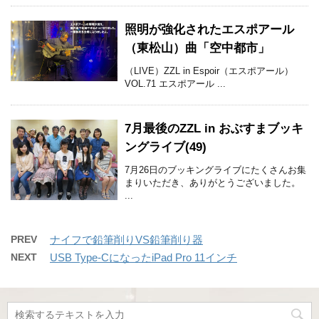
照明が強化されたエスポアール
（東松山）曲「空中都市」
（LIVE）ZZL in Espoir（エスポアール）
VOL.71 エスポアール ...
7月最後のZZL in おぶすまブッキ
ングライブ(49)
7月26日のブッキングライブにたくさんお集
まりいただき、ありがとうございました。
...
PREV
ナイフで鉛筆削りVS鉛筆削り器
NEXT
USB Type-CになったiPad Pro 11インチ