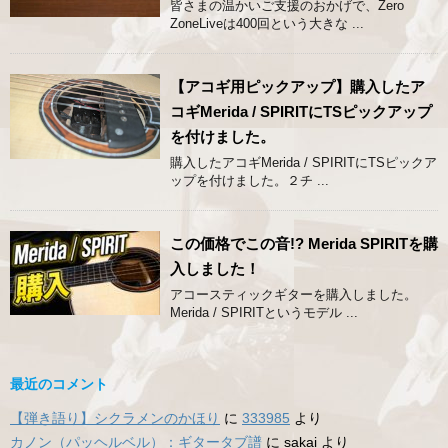
皆さまの温かいご支援のおかげで、Zero
ZoneLiveは400回という大きな ...
【アコギ用ピックアップ】購入したア
コギMerida / SPIRITにTSピックアップ
を付けました。
購入したアコギMerida / SPIRITにTSピックア
ップを付けました。２チ ...
この価格でこの音!? Merida SPIRITを購
入しました！
アコースティックギターを購入しました。
Merida / SPIRITというモデル ...
最近のコメント
【弾き語り】シクラメンのかほり
に
333985
より
カノン（パッヘルベル）：ギタータブ譜
に
sakai
より