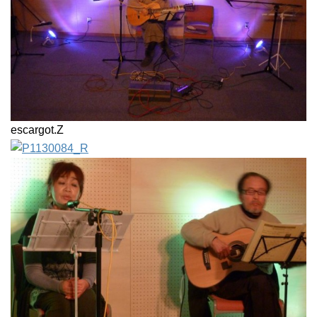
escargot.Z