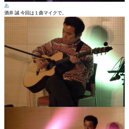
あ
酒井 誠 今回は１曲マイクで。