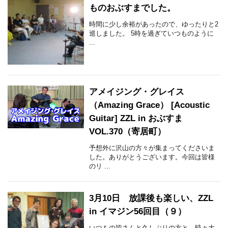
ものおぶすまでした。
時間に少し余裕があったので、ゆったりと2
巡しました。 5時を過ぎていつものように
...
アメイジング・グレイス
（Amazing Grace） [Acoustic
Guitar] ZZL in おぶすま
VOL.370（寄居町）
予想外に沢山の方々が集まってくださいま
した。ありがとうございます。今回は皆様
のリ ...
3月10日 放課後も楽しい、ZZL
in イマジン56回目（９）
いつもの皆さんと久しぶりの方と、時々大