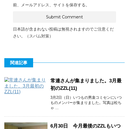
前、メールアドレス、サイトを保存する。
日本語が含まれない投稿は無視されますのでご注意くだ
さい。（スパム対策）
関連記事
常連さんが集まりました。3月最
初のZZL(11)
3月2日（日）いつもの男衾コミセンにいつ
ものメンバーが集まりました。写真は松ち
ゃ ...
6月30日 今月最後のZZLもいつ