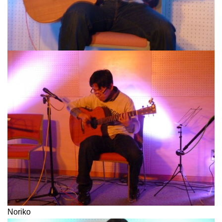
Noriko