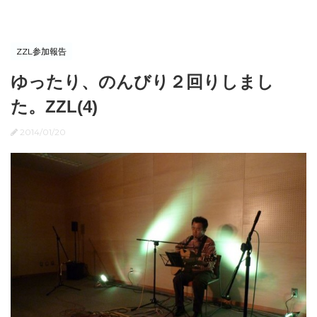
ZZL参加報告
ゆったり、のんびり２回りしまし
た。ZZL(4)
2014/01/20