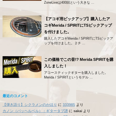
ZoneLiveは400回という大きな ...
【アコギ用ピックアップ】購入したア
コギMerida / SPIRITにTSピックアップ
を付けました。
購入したアコギMerida / SPIRITにTSピックア
ップを付けました。２チ ...
この価格でこの音!? Merida SPIRITを購
入しました！
アコースティックギターを購入しました。
Merida / SPIRITというモデル ...
最近のコメント
【弾き語り】シクラメンのかほり
に
333985
より
カノン（パッヘルベル）：ギタータブ譜
に
sakai
より