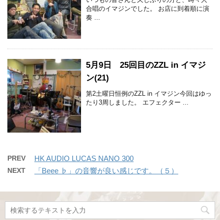
合唱のイマジンでした。 お店に到着順に演
奏 ...
5月9日 25回目のZZL in イマジ
ン(21)
第2土曜日恒例のZZL in イマジン今回はゆっ
たり3周しました。 エフェクター ...
PREV
HK AUDIO LUCAS NANO 300
NEXT
「Beee ♭」の音響が良い感じです。（５）