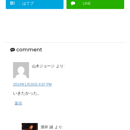
B!
はてブ
LINE
comment
山木ジョージ
より:
2014年1月20日 4:07 PM
いきたかった。
返信
酒井 誠
より: