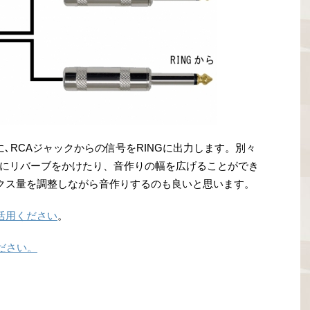
に､RCAジャックからの信号をRINGに出力します。別々
にリバーブをかけたり、音作りの幅を広げることができ
ックス量を調整しながら音作りするのも良いと思います。
活用ください
。
ださい。