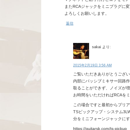
またRCAジャックをミニプラグに
よろしくお願いします。
返信
sakai
より:
2015年2月19日 3:56 AM
ご覧いただきありがとうござい
内部にパッシブミキサー回路作
取ることができず、ノイズが増
お時間をいただければRCAを
この場合ですと最初からプリア
TSピックアップ・システム3L
分をミニフォーンジャックにす
https://guitarsk.com/ts-pickup