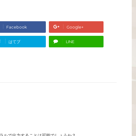
Facebook
Google+
!
はてブ
LINE
ラルで出力することは可能でしょうか？