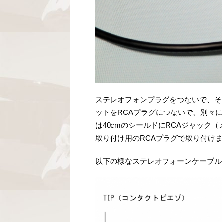
ステレオフォンプラグをつないで、そ
ットをRCAプラグにつないで、別々
は40cmのシールドにRCAジャック
取り付け用のRCAプラグで取り付け
以下の様なステレオフォーンケーブル