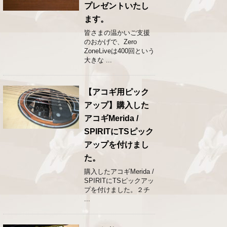
プレゼントいたし
ます。
皆さまの温かいご支援
のおかげで、Zero
ZoneLiveは400回という
大きな ...
【アコギ用ピック
アップ】購入した
アコギMerida /
SPIRITにTSピック
アップを付けまし
た。
購入したアコギMerida /
SPIRITにTSピックアッ
プを付けました。２チ
...