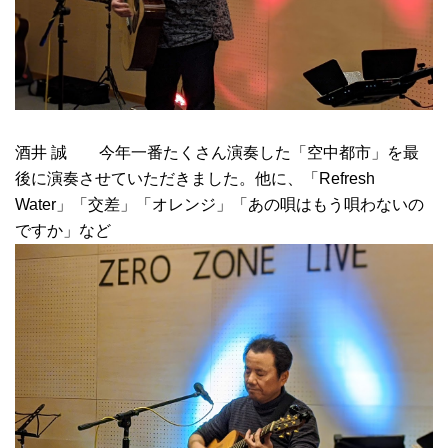
酒井 誠 今年一番たくさん演奏した「空中都市」を最
後に演奏させていただきました。他に、「Refresh
Water」「交差」「オレンジ」「あの唄はもう唄わないの
ですか」など