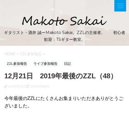
ギタリスト・酒井 誠ーMakoto Sakai。ZZLの主催者。 初心者
歓迎：TSギター教室。
HOME
>
ZZL参加報告
>
ZZL参加報告
ライブ参加報告
日記
12月21日 2019年最後のZZL（48）
2019/12/23
2020/08/15
今年最後のZZLにたくさんお集まりいただきありがとうご
ざいました。