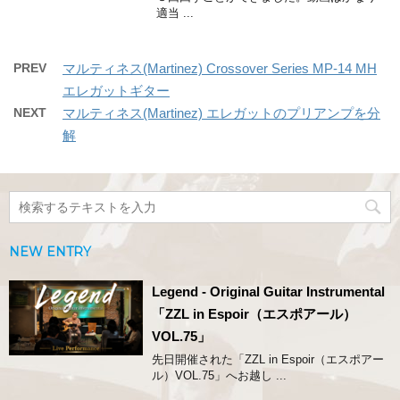
適当 ...
PREV
マルティネス(Martinez) Crossover Series MP-14 MH
エレガットギター
NEXT
マルティネス(Martinez) エレガットのプリアンプを分
解
NEW ENTRY
Legend - Original Guitar Instrumental
「ZZL in Espoir（エスポアール）
VOL.75」
先日開催された「ZZL in Espoir（エスポアー
ル）VOL.75」へお越し ...