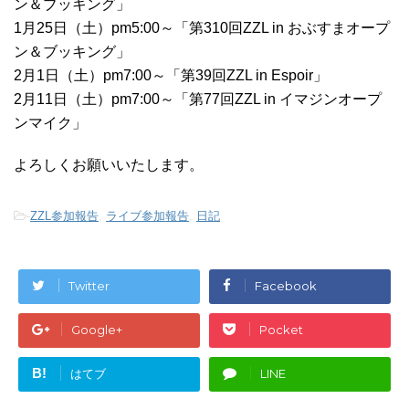
ン＆ブッキング」
1月25日（土）pm5:00～「第310回ZZL in おぶすまオープ
ン＆ブッキング」
2月1日（土）pm7:00～「第39回ZZL in Espoir」
2月11日（土）pm7:00～「第77回ZZL in イマジンオープ
ンマイク」
よろしくお願いいたします。
-
ZZL参加報告
,
ライブ参加報告
,
日記
Twitter
Facebook
Google+
Pocket
B!
はてブ
LINE