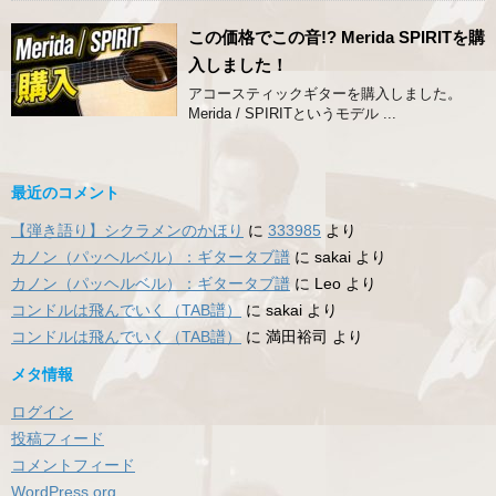
この価格でこの音!? Merida SPIRITを購
入しました！
アコースティックギターを購入しました。
Merida / SPIRITというモデル ...
最近のコメント
【弾き語り】シクラメンのかほり
に
333985
より
カノン（パッヘルベル）：ギタータブ譜
に
sakai
より
カノン（パッヘルベル）：ギタータブ譜
に
Leo
より
コンドルは飛んでいく（TAB譜）
に
sakai
より
コンドルは飛んでいく（TAB譜）
に
満田裕司
より
メタ情報
ログイン
投稿フィード
コメントフィード
WordPress.org