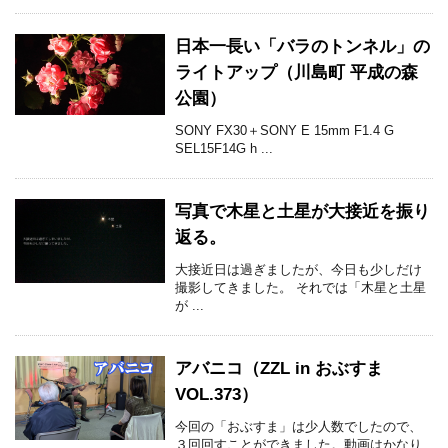
日本一長い「バラのトンネル」の
ライトアップ（川島町 平成の森
公園）
SONY FX30＋SONY E 15mm F1.4 G
SEL15F14G h ...
写真で木星と土星が大接近を振り
返る。
大接近日は過ぎましたが、今日も少しだけ
撮影してきました。 それでは「木星と土星
が ...
アバニコ（ZZL in おぶすま
VOL.373）
今回の「おぶすま」は少人数でしたので、
３回回すことができました。動画はかなり