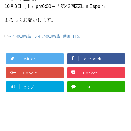
10月3日（土）pm6:00～「第42回ZZL in Espoir」
よろしくお願いします。
-
ZZL参加報告
,
ライブ参加報告
,
動画
,
日記
Twitter
Facebook
Google+
Pocket
B!
はてブ
LINE