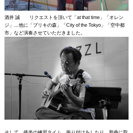
酒井 誠 リクエストを頂いて「at that time」「オレン
ジ」…他に「ブリキの森」「City of the Tokyo」「空中都
市」など演奏させていただきました。
そして、後半の練習タイム、振り付けをしたり、新曲に取