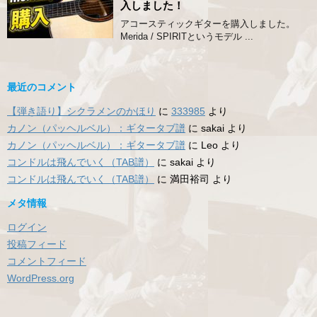
入しました！
アコースティックギターを購入しました。
Merida / SPIRITというモデル ...
最近のコメント
【弾き語り】シクラメンのかほり
に
333985
より
カノン（パッヘルベル）：ギタータブ譜
に
sakai
より
カノン（パッヘルベル）：ギタータブ譜
に
Leo
より
コンドルは飛んでいく（TAB譜）
に
sakai
より
コンドルは飛んでいく（TAB譜）
に
満田裕司
より
メタ情報
ログイン
投稿フィード
コメントフィード
WordPress.org