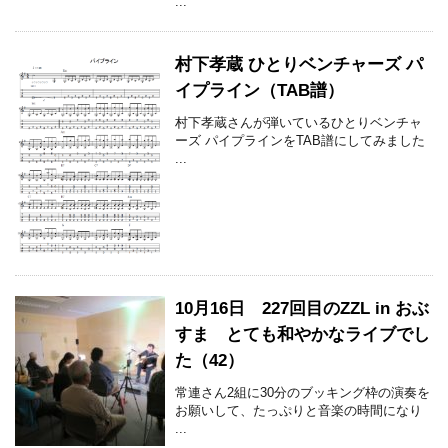
...
村下孝蔵 ひとりベンチャーズ パ
イプライン（TAB譜）
村下孝蔵さんが弾いているひとりベンチャ
ーズ パイプラインをTAB譜にしてみました
...
10月16日 227回目のZZL in おぶ
すま とても和やかなライブでし
た（42）
常連さん2組に30分のブッキング枠の演奏を
お願いして、たっぷりと音楽の時間になり
...