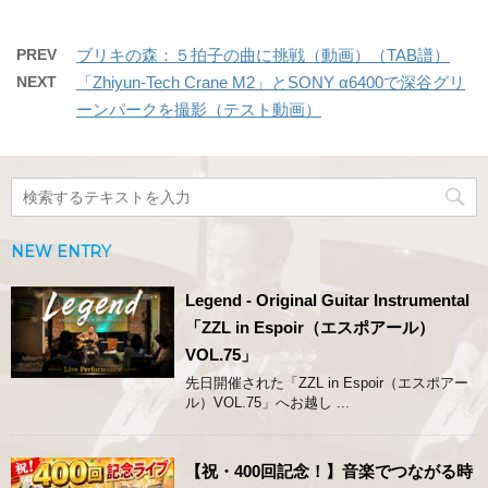
PREV
ブリキの森：５拍子の曲に挑戦（動画）（TAB譜）
NEXT
「Zhiyun-Tech Crane M2」とSONY α6400で深谷グリ
ーンパークを撮影（テスト動画）
NEW ENTRY
Legend - Original Guitar Instrumental
「ZZL in Espoir（エスポアール）
VOL.75」
先日開催された「ZZL in Espoir（エスポアー
ル）VOL.75」へお越し ...
【祝・400回記念！】音楽でつながる時