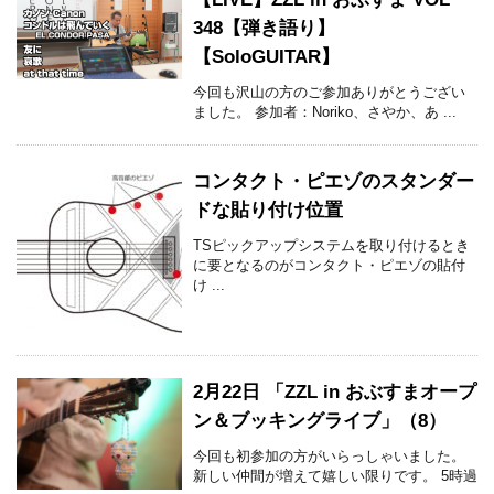
348【弾き語り】
【SoloGUITAR】
今回も沢山の方のご参加ありがとうござい
ました。 参加者：Noriko、さやか、あ ...
コンタクト・ピエゾのスタンダー
ドな貼り付け位置
TSピックアップシステムを取り付けるとき
に要となるのがコンタクト・ピエゾの貼付
け ...
2月22日 「ZZL in おぶすまオープ
ン＆ブッキングライブ」（8）
今回も初参加の方がいらっしゃいました。
新しい仲間が増えて嬉しい限りです。 5時過