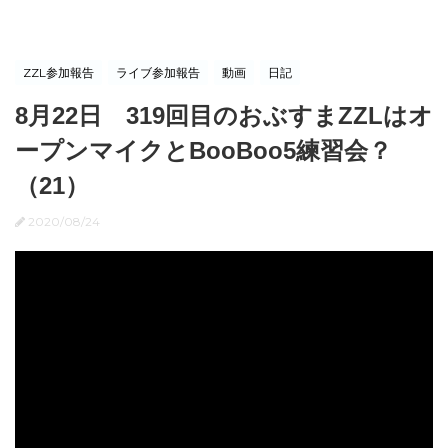
ZZL参加報告
ライブ参加報告
動画
日記
8月22日 319回目のおぶすまZZLはオ
ープンマイクとBooBoo5練習会？
（21）
2020/08/24