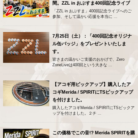
間。ZZL in おぶすま400回記念ライブ
「ZZL in おぶすま」400回記念ライブへのご
参加、そして温かい応援を本当に ...
7月25日（土）：「400回記念オリジナ
ル缶バッジ」をプレゼントいたしま
す。
皆さまの温かいご支援のおかげで、Zero
ZoneLiveは400回という大きな ...
【アコギ用ピックアップ】購入したア
コギMerida / SPIRITにTSピックアップ
を付けました。
購入したアコギMerida / SPIRITにTSピックア
ップを付けました。２チ ...
この価格でこの音!? Merida SPIRITを購