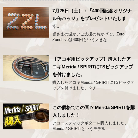
7月25日（土）：「400回記念オリジナ
ル缶バッジ」をプレゼントいたしま
す。
皆さまの温かいご支援のおかげで、Zero
ZoneLiveは400回という大きな ...
【アコギ用ピックアップ】購入したア
コギMerida / SPIRITにTSピックアップ
を付けました。
購入したアコギMerida / SPIRITにTSピックア
ップを付けました。２チ ...
この価格でこの音!? Merida SPIRITを購
入しました！
アコースティックギターを購入しました。
Merida / SPIRITというモデル ...