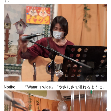
す。
Noriko 「Watar is wide」「やさしさで溢れるように」