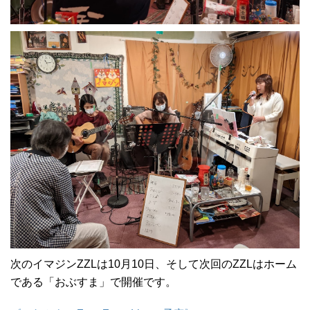
次のイマジンZZLは10月10日、そして次回のZZLはホーム
である「おぶすま」で開催です。