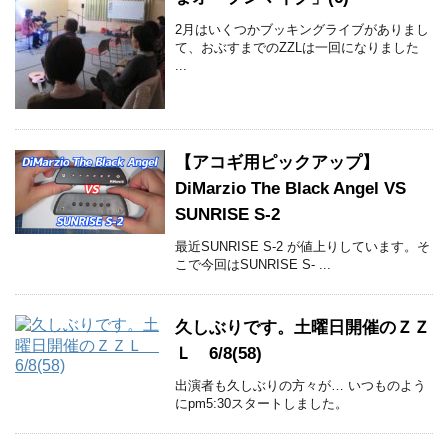
2月はいくつかブッキングライブがありまし
て、おぶすまでのZZLは一回になりました
...
【アコギ用ピックアップ】
DiMarzio The Black Angel VS
SUNRISE S-2
最近SUNRISE S-2 が値上りしています。そ
こで今回はSUNRISE S- ...
久しぶりです。土曜日開催のＺＺ
Ｌ 6/8(58)
出演者も久しぶりの方々が… いつものよう
にpm5:30スタートしました。