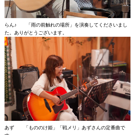
らん♪ 「雨の前触れの場所」を演奏してくださいまし
た。ありがとうございます。
あず 「もののけ姫」「戦メリ」あずさんの定番曲で