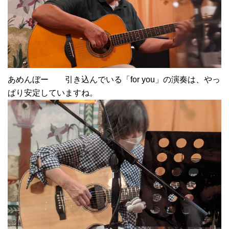
あめんぼー 引き込んでいる「for you」の演奏は、やっ
ぱり安定していますね。