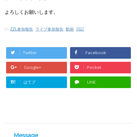
よろしくお願いします。
-
ZZL参加報告
,
ライブ参加報告
,
動画
,
日記
Twitter
Facebook
Google+
Pocket
B!
はてブ
LINE
Message