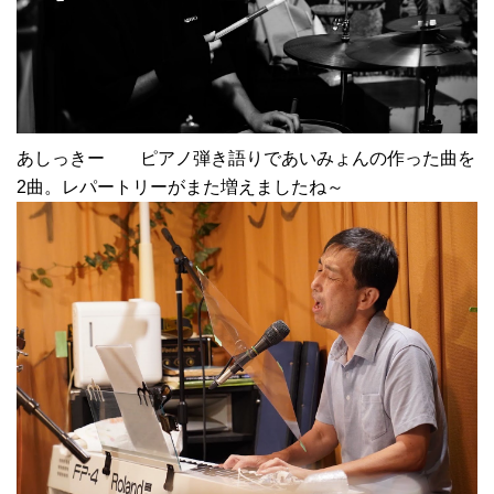
あしっきー ピアノ弾き語りであいみょんの作った曲を
2曲。レパートリーがまた増えましたね～