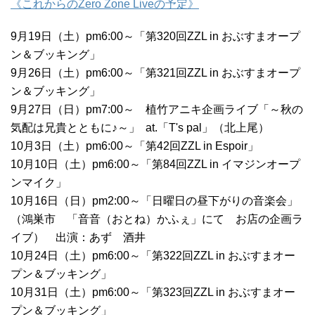
《これからのZero Zone Liveの予定》
9月19日（土）pm6:00～「第320回ZZL in おぶすまオープ
ン＆ブッキング」
9月26日（土）pm6:00～「第321回ZZL in おぶすまオープ
ン＆ブッキング」
9月27日（日）pm7:00～ 植竹アニキ企画ライブ「～秋の
気配は兄貴とともに♪～」 at.「T's pal」（北上尾）
10月3日（土）pm6:00～「第42回ZZL in Espoir」
10月10日（土）pm6:00～「第84回ZZL in イマジンオープ
ンマイク」
10月16日（日）pm2:00～「日曜日の昼下がりの音楽会」
（鴻巣市 「音音（おとね）かふぇ」にて お店の企画ラ
イブ） 出演：あず 酒井
10月24日（土）pm6:00～「第322回ZZL in おぶすまオー
プン＆ブッキング」
10月31日（土）pm6:00～「第323回ZZL in おぶすまオー
プン＆ブッキング」