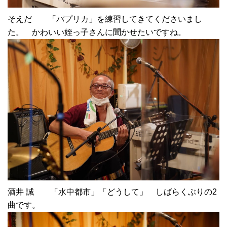
そえだ 「パプリカ」を練習してきてくださいまし
た。 かわいい姪っ子さんに聞かせたいですね。
酒井 誠 「水中都市」「どうして」 しばらくぶりの2
曲です。