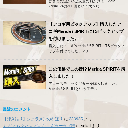
皆さまの温かいご支援のおかげで、Zero
ZoneLiveは400回という大きな ...
【アコギ用ピックアップ】購入したア
コギMerida / SPIRITにTSピックアップ
を付けました。
購入したアコギMerida / SPIRITにTSピックア
ップを付けました。２チ ...
この価格でこの音!? Merida SPIRITを購
入しました！
アコースティックギターを購入しました。
Merida / SPIRITというモデル ...
最近のコメント
【弾き語り】シクラメンのかほり
に
333985
より
カノン（パッヘルベル）：ギタータブ譜
に
sakai
より