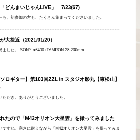
どんまいじゃんLIVE」 7/23(67)
ーも、初参加の方も、たくさん集まってくださいました。
大接近（2021/01/20）
た。 SONY α6400+TAMRON 28-200mm ...
ロギター】第103回ZZL in スタジオ影丸【東松山】
）
いただき、ありがとうございました。
れたので「M42オリオン大星雲」を撮ってみました
いですね。寒さに耐えながら「M42オリオン大星雲」を撮ってみま