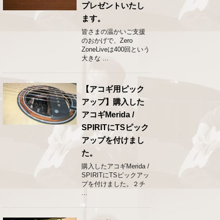
プレゼントいたし
ます。
皆さまの温かいご支援
のおかげで、Zero
ZoneLiveは400回という
大きな ...
【アコギ用ピック
アップ】購入した
アコギMerida /
SPIRITにTSピック
アップを付けまし
た。
購入したアコギMerida /
SPIRITにTSピックアッ
プを付けました。２チ
...