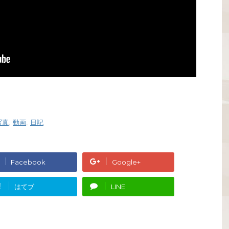
写真
,
動画
,
日記
Facebook
Google+
!
はてブ
LINE