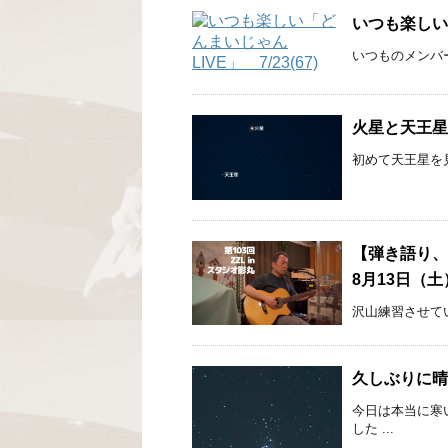
いつも楽しい「
いつものメンバ
火星と天王星が
初めて天王星を見まし
【弾き語り、ソ
8月13日（土
沢山練習させて
久しぶりに晴
今日は本当に寒
した ...