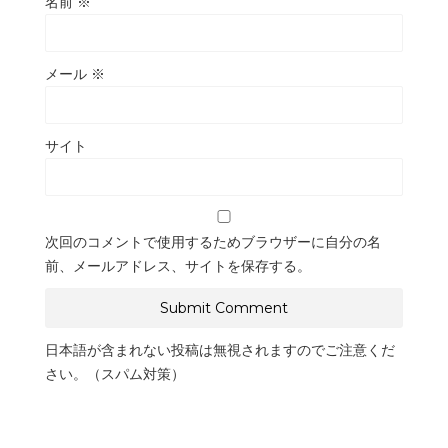
名前
※
メール
※
サイト
次回のコメントで使用するためブラウザーに自分の名
前、メールアドレス、サイトを保存する。
日本語が含まれない投稿は無視されますのでご注意くだ
さい。（スパム対策）