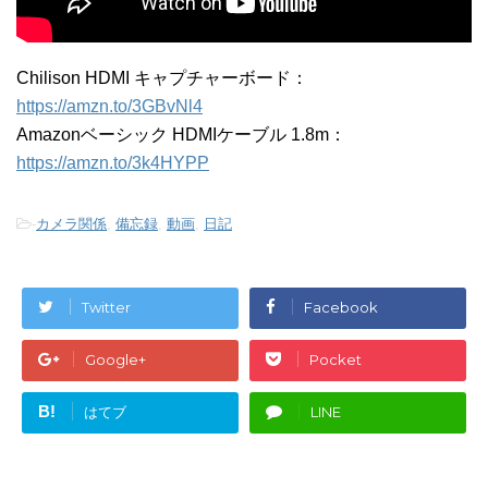
Chilison HDMI キャプチャーボード：
https://amzn.to/3GBvNl4
Amazonベーシック HDMIケーブル 1.8m：
https://amzn.to/3k4HYPP
-
カメラ関係
,
備忘録
,
動画
,
日記
Twitter
Facebook
Google+
Pocket
B!
はてブ
LINE