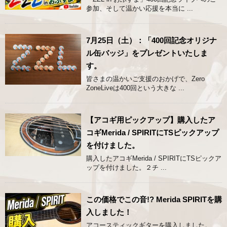
参加、そして温かい応援を本当に ...
7月25日（土）：「400回記念オリジナ
ル缶バッジ」をプレゼントいたしま
す。
皆さまの温かいご支援のおかげで、Zero
ZoneLiveは400回という大きな ...
【アコギ用ピックアップ】購入したア
コギMerida / SPIRITにTSピックアップ
を付けました。
購入したアコギMerida / SPIRITにTSピックア
ップを付けました。２チ ...
この価格でこの音!? Merida SPIRITを購
入しました！
アコースティックギターを購入しました。