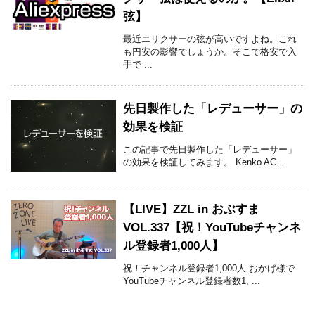
弦】
最近エリクサーの弦が高いですよね。これ
も円安の影響でしょうか。そこで格安で入
手で ...
先日製作した「レデューサー」の
効果を検証
この記事で先日製作した「レデューサー」
の効果を検証してみます。 Kenko AC ...
【LIVE】ZZL in おぶすま
VOL.337【祝！YouTubeチャンネ
ル登録者1,000人】
祝！チャンネル登録者1,000人 おかげ様で
YouTubeチャンネル登録者数1, ...