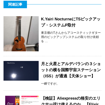
関連記事
K.Yairi NocturneにTSピックアッ
プ・システムP取付
東京都のTさんからアコースティックギター
用のピックアップシステムの取り付け依頼
を ...
月と火星とアルデバランの３ショ
ットの横を国際宇宙ステーション
（ISS）が通過【天体ショー】
一瞬ですが。
【検証】Aliexpressの格安のエリ
クサー弦は使えるのか。【Elixir