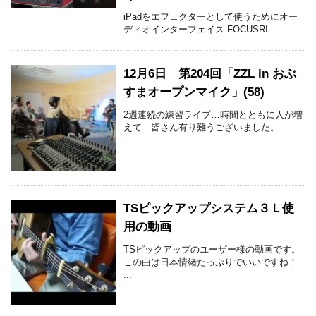
iPadをエフェクターとして使うためにオー
ディオインターフェイス FOCUSRI ...
12月6日 第204回「ZZL in おぶ
すまオープンマイク」(58)
2週連続の練習ライブ…時間とともに人が増
えて…皆さん有り難うございました。
TSピックアップシステム３Ｌ使
用の動画
TSピックアップのユーザー様の動画です。
この曲は日本情緒たっぷりでいいですね！
...