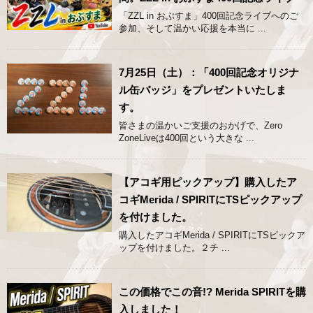
「ZZL in おぶすま」400回記念ライブへのご
参加、そして温かい応援を本当に ...
7月25日（土）：「400回記念オリジナ
ル缶バッジ」をプレゼントいたしま
す。
皆さまの温かいご支援のおかげで、Zero
ZoneLiveは400回という大きな ...
【アコギ用ピックアップ】購入したア
コギMerida / SPIRITにTSピックアップ
を付けました。
購入したアコギMerida / SPIRITにTSピックア
ップを付けました。２チ ...
この価格でこの音!? Merida SPIRITを購
入しました！