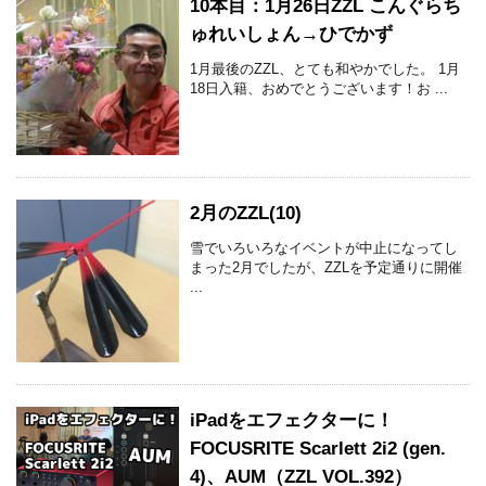
10本目：1月26日ZZL こんぐらち
ゅれいしょん→ひでかず
1月最後のZZL、とても和やかでした。 1月
18日入籍、おめでとうございます！お ...
2月のZZL(10)
雪でいろいろなイベントが中止になってし
まった2月でしたが、ZZLを予定通りに開催
...
iPadをエフェクターに！
FOCUSRITE Scarlett 2i2 (gen.
4)、AUM（ZZL VOL.392）