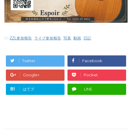
-
ZZL参加報告
,
ライブ参加報告
,
写真
,
動画
,
日記
Twitter
Facebook
Google+
Pocket
B!
はてブ
LINE