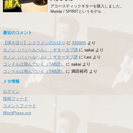
アコースティックギターを購入しました。
Merida / SPIRITというモデル ...
最近のコメント
【弾き語り】シクラメンのかほり
に
333985
より
カノン（パッヘルベル）：ギタータブ譜
に
sakai
より
カノン（パッヘルベル）：ギタータブ譜
に
Leo
より
コンドルは飛んでいく（TAB譜）
に
sakai
より
コンドルは飛んでいく（TAB譜）
に
満田裕司
より
メタ情報
ログイン
投稿フィード
コメントフィード
WordPress.org