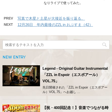
なりライブで使ってみた。
PREV
写真で木星と土星が大接近を振り返る。
NEXT
12月26日 年内最後のZZL in おぶすま（42）
NEW ENTRY
Legend - Original Guitar Instrumental
「ZZL in Espoir（エスポアール）
VOL.75」
先日開催された「ZZL in Espoir（エスポアー
ル）VOL.75」へお越し ...
【祝・400回記念！】音楽でつながる時