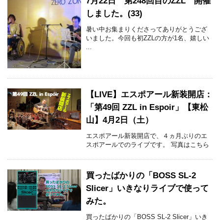
7月22日 第248回目のZZL 開催
しました。(33)
暑い中お集まりくださってありがとうござ
いました。今回も初ZZLの方が1名、嬉しい
...
【LIVE】エスポアール新装開店：
「第49回 ZZL in Espoir」【東松
山】4月2日（土）
エスポアール新装開店で、４ヵ月ぶりのエ
スポアールでのライブです。 写真はこちら
買ったばかりの「BOSS SL-2
Slicer」いきなりライブで使って
みた。
買ったばかりの「BOSS SL-2 Slicer」いき