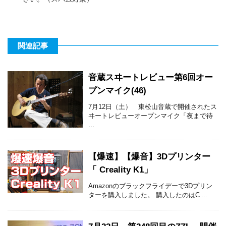
関連記事
音蔵スヰートレビュー第6回オー
プンマイク(46)
7月12日（土） 東松山音蔵で開催されたス
ヰートレビューオープンマイク「夜まで待
...
【爆速】【爆音】3Dプリンター
「 Creality K1」
Amazonのブラックフライデーで3Dプリン
ターを購入しました。 購入したのはC ...