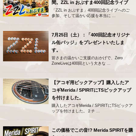
間。ZZL in おぶすま400回記念ライブ
「ZZL in おぶすま」400回記念ライブへのご
参加、そして温かい応援を本当に ...
7月25日（土）：「400回記念オリジナ
ル缶バッジ」をプレゼントいたしま
す。
皆さまの温かいご支援のおかげで、Zero
ZoneLiveは400回という大きな ...
【アコギ用ピックアップ】購入したア
コギMerida / SPIRITにTSピックアップ
を付けました。
購入したアコギMerida / SPIRITにTSピックア
ップを付けました。２チ ...
この価格でこの音!? Merida SPIRITを購