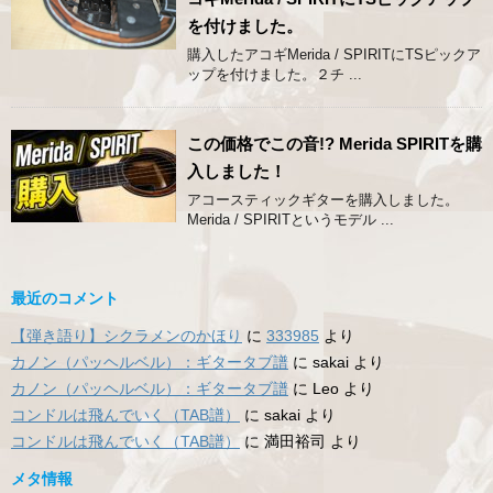
を付けました。
購入したアコギMerida / SPIRITにTSピックア
ップを付けました。２チ ...
この価格でこの音!? Merida SPIRITを購
入しました！
アコースティックギターを購入しました。
Merida / SPIRITというモデル ...
最近のコメント
【弾き語り】シクラメンのかほり
に
333985
より
カノン（パッヘルベル）：ギタータブ譜
に
sakai
より
カノン（パッヘルベル）：ギタータブ譜
に
Leo
より
コンドルは飛んでいく（TAB譜）
に
sakai
より
コンドルは飛んでいく（TAB譜）
に
満田裕司
より
メタ情報