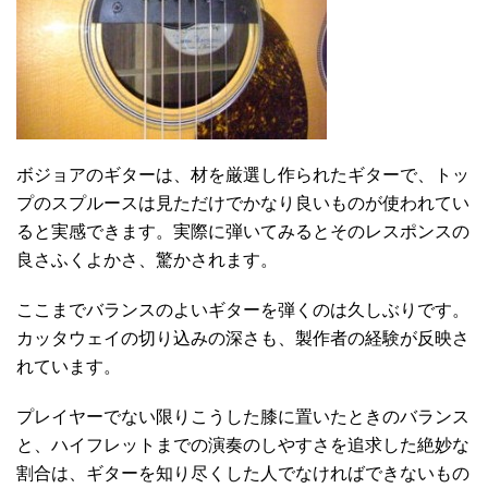
ボジョアのギターは、材を厳選し作られたギターで、トッ
プのスプルースは見ただけでかなり良いものが使われてい
ると実感できます。実際に弾いてみるとそのレスポンスの
良さふくよかさ、驚かされます。
ここまでバランスのよいギターを弾くのは久しぶりです。
カッタウェイの切り込みの深さも、製作者の経験が反映さ
れています。
プレイヤーでない限りこうした膝に置いたときのバランス
と、ハイフレットまでの演奏のしやすさを追求した絶妙な
割合は、ギターを知り尽くした人でなければできないもの