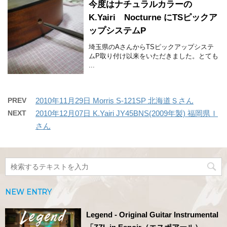
今度はナチュラルカラーの
K.Yairi Nocturne にTSピックア
ップシステムP
埼玉県のAさんからTSピックアップシステ
ムP取り付け以来をいただきました。とても
...
PREV
2010年11月29日 Morris S-121SP 北海道Ｓさん
NEXT
2010年12月07日 K.Yairi JY45BNS(2009年製) 福岡県Ｉ
さん
NEW ENTRY
Legend - Original Guitar Instrumental