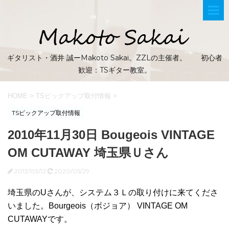
ギタリスト・酒井 誠ーMakoto Sakai。ZZLの主催者。 初心者
歓迎：TSギター教室。
HOME
>
TSピックアップ取付情報
>
TSピックアップ取付情報
2010年11月30日 Bougeois VINTAGE
OM CUTAWAY 埼玉県Ｕさん
2013/03/12
2020/05/29
埼玉県のUさんが、システム３Ｌの取り付けに来てくださ
いました。Bourgeois（ボジョア） VINTAGE OM
CUTAWAYです。