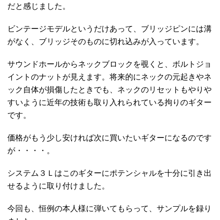
だと感じました。
ビンテージモデルというだけあって、ブリッジピンには溝
がなく、ブリッジそのものに切れ込みが入っています。
サウンドホールからネックブロックを覗くと、ボルトジョ
イントのナットが見えます。将来的にネックの元起きやネ
ック自体が損傷したときでも、ネックのリセットもやりや
すいように近年の技術も取り入れられている拘りのギター
です。
価格がもう少し安ければ次に買いたいギターになるのです
が・・・・。
システム３Ｌはこのギターにポテンシャルを十分に引き出
せるように取り付けました。
今回も、恒例の本人様に弾いてもらって、サンプルを録り